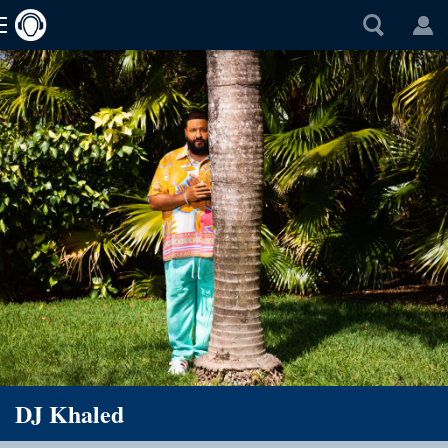
DJ Khaled