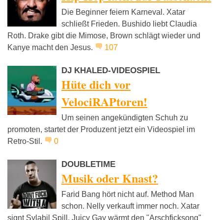
Die Beginner feiern Karneval. Xatar
schließt Frieden. Bushido liebt Claudia
Roth. Drake gibt die Mimose, Brown schlägt wieder und
Kanye macht den Jesus.
107
DJ KHALED-VIDEOSPIEL
Hüte dich vor
VelociRAPtoren!
Um seinen angekündigten Schuh zu
promoten, startet der Produzent jetzt ein Videospiel im
Retro-Stil.
0
DOUBLETIME
Musik oder Knast?
Farid Bang hört nicht auf. Method Man
schon. Nelly verkauft immer noch. Xatar
signt Sylabil Spill. Juicy Gay wärmt den "Arschficksong"