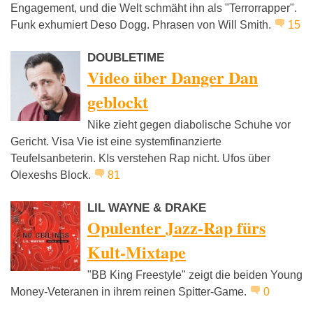
Engagement, und die Welt schmäht ihn als "Terrorrapper".
Funk exhumiert Deso Dogg. Phrasen von Will Smith.
15
DOUBLETIME
Video über Danger Dan
geblockt
Nike zieht gegen diabolische Schuhe vor
Gericht. Visa Vie ist eine systemfinanzierte
Teufelsanbeterin. KIs verstehen Rap nicht. Ufos über
Olexeshs Block.
81
LIL WAYNE & DRAKE
Opulenter Jazz-Rap fürs
Kult-Mixtape
"BB King Freestyle" zeigt die beiden Young
Money-Veteranen in ihrem reinen Spitter-Game.
0