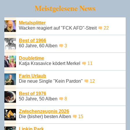
Meistgelesene News
Metalsplitter
Wacken reagiert auf "FCK AFD"-Streit
22
Best of 1966
60 Jahre, 60 Alben
3
Doubletime
Katja Krasavice ködert Merkel
11
Farin Urlaub
Die neue Single "Kein Pardon"
12
Best of 1976
50 Jahre, 50 Alben
8
Zwischenzeugnis 2026
Die (bisher) besten Alben
15
Linkin Park