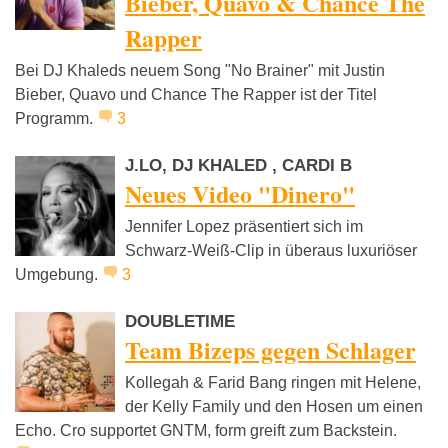
Bieber, Quavo & Chance The
Rapper
Bei DJ Khaleds neuem Song "No Brainer" mit Justin
Bieber, Quavo und Chance The Rapper ist der Titel
Programm.
3
J.LO, DJ KHALED , CARDI B
Neues Video "Dinero"
Jennifer Lopez präsentiert sich im
Schwarz-Weiß-Clip in überaus luxuriöser
Umgebung.
3
DOUBLETIME
Team Bizeps gegen Schlager
Kollegah & Farid Bang ringen mit Helene,
der Kelly Family und den Hosen um einen
Echo. Cro supportet GNTM, form greift zum Backstein.