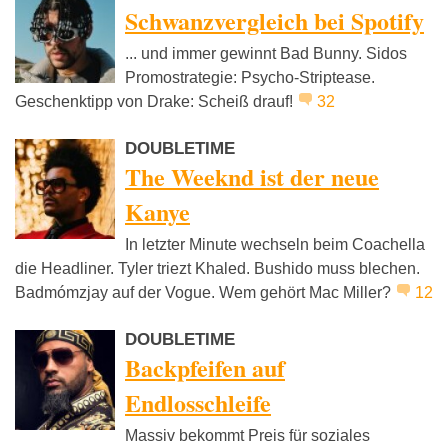
Schwanzvergleich bei Spotify
... und immer gewinnt Bad Bunny. Sidos
Promostrategie: Psycho-Striptease.
Geschenktipp von Drake: Scheiß drauf!
32
DOUBLETIME
The Weeknd ist der neue
Kanye
In letzter Minute wechseln beim Coachella
die Headliner. Tyler triezt Khaled. Bushido muss blechen.
Badmómzjay auf der Vogue. Wem gehört Mac Miller?
12
DOUBLETIME
Backpfeifen auf
Endlosschleife
Massiv bekommt Preis für soziales