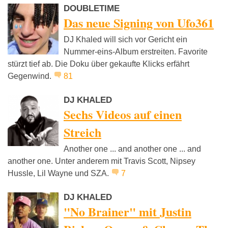
DOUBLETIME
Das neue Signing von Ufo361
DJ Khaled will sich vor Gericht ein
Nummer-eins-Album erstreiten. Favorite
stürzt tief ab. Die Doku über gekaufte Klicks erfährt
Gegenwind.
81
DJ KHALED
Sechs Videos auf einen
Streich
Another one ... and another one ... and
another one. Unter anderem mit Travis Scott, Nipsey
Hussle, Lil Wayne und SZA.
7
DJ KHALED
"No Brainer" mit Justin