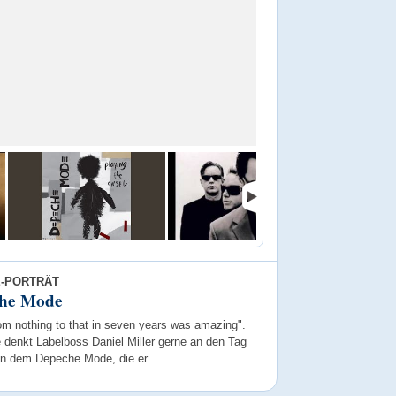
E-PORTRÄT
he Mode
om nothing to that in seven years was amazing".
 denkt Labelboss Daniel Miller gerne an den Tag
an dem Depeche Mode, die er …