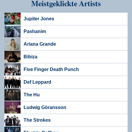
Meistgeklickte Artists
Jupiter Jones
Pashanim
Ariana Grande
Bibiza
Five Finger Death Punch
Def Leppard
The Hu
Ludwig Göransson
The Strokes