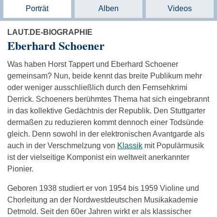
Porträt
Alben
Videos
LAUT.DE-BIOGRAPHIE
Eberhard Schoener
Was haben Horst Tappert und Eberhard Schoener
gemeinsam? Nun, beide kennt das breite Publikum mehr
oder weniger ausschließlich durch den Fernsehkrimi
Derrick. Schoeners berühmtes Thema hat sich eingebrannt
in das kollektive Gedächtnis der Republik. Den Stuttgarter
dermaßen zu reduzieren kommt dennoch einer Todsünde
gleich. Denn sowohl in der elektronischen Avantgarde als
auch in der Verschmelzung von
Klassik
mit Populärmusik
ist der vielseitige Komponist ein weltweit anerkannter
Pionier.
Geboren 1938 studiert er von 1954 bis 1959 Violine und
Chorleitung an der Nordwestdeutschen Musikakademie
Detmold. Seit den 60er Jahren wirkt er als klassischer