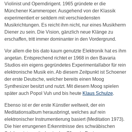
Violinist und Operndirigent. 1965 gründete er die
Münchener Kammeroper. Ausgehend von der Klassik
experimentiert er seitdem mit verschiedensten
Musikrichtungen. Es reicht ihm nicht, nur eines Musikherrn
Diener zu sein. Die Vision, gänzlich neue Klänge zu
erschaffen, tritt immer dominanter in den Vordergrund.
Vor allem die bis dato kaum genutzte Elektronik hat es ihm
angetan. Entsprechend richtet er 1968 in den Bavaria
Studios ein eigens gegründetes Experimentallabor für rein
elektronische Musik ein. Ab diesem Zeitpunkt ist Schoener
der erste Deutsche, welcher bereits einen Moog
Synthesizer besitzt und nutzt. Mit diesem Moog spielen
später auch Popol Vuh und bis heute
Klaus Schulze
.
Ebenso ist er der erste Künstler weltweit, der ein
Meditationsalbum herausbringt, welches auf rein
elektronischer Instrumentierung basiert (Meditation 1973).
Die hier errungenen Erkenntnisse des schwäbischen