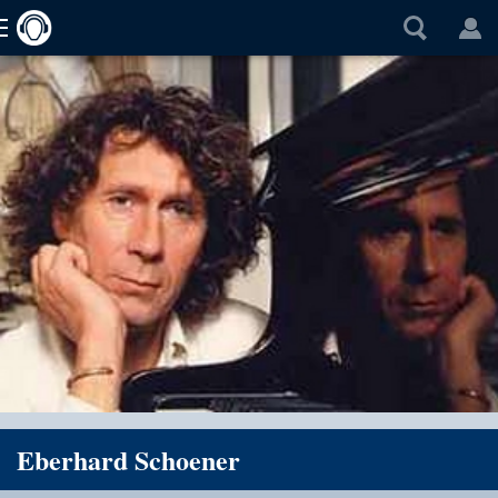
Eberhard Schoener