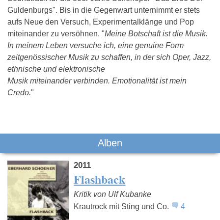
Guldenburgs". Bis in die Gegenwart unternimmt er stets
aufs Neue den Versuch, Experimentalklänge und Pop
miteinander zu versöhnen. "
Meine Botschaft ist die Musik.
In meinem Leben versuche ich, eine genuine Form
zeitgenössischer Musik zu schaffen, in der sich Oper, Jazz,
ethnische und elektronische
Musik miteinander verbinden. Emotionalität ist mein
Credo.
"
Das könnte Dich auch interessieren:
Alben
2011
Flashback
Kritik von Ulf Kubanke
Krautrock mit Sting und Co.
4