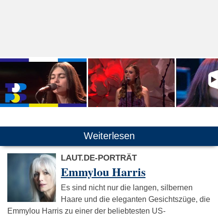
Weiterlesen
LAUT.DE-PORTRÄT
Emmylou Harris
Es sind nicht nur die langen, silbernen
Haare und die eleganten Gesichtszüge, die
Emmylou Harris zu einer der beliebtesten US-