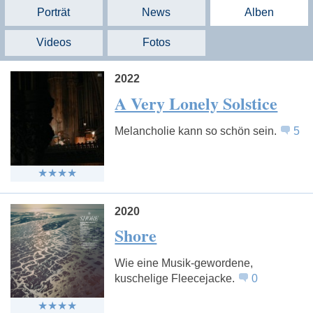
Porträt
News
Alben
Videos
Fotos
2022
A Very Lonely Solstice
Melancholie kann so schön sein.
5
2020
Shore
Wie eine Musik-gewordene,
kuschelige Fleecejacke.
0