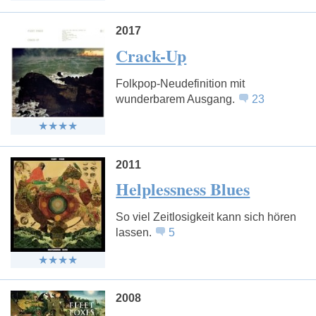
2017
Crack-Up
Folkpop-Neudefinition mit
wunderbarem Ausgang.
23
2011
Helplessness Blues
So viel Zeitlosigkeit kann sich hören
lassen.
5
2008