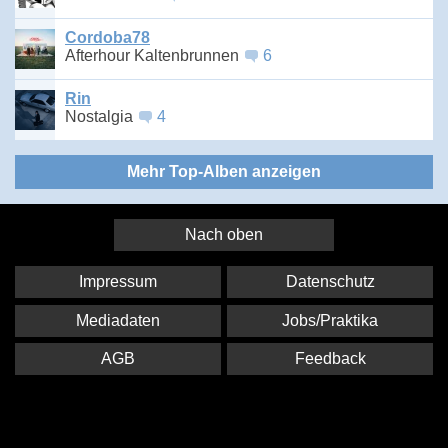
Cordoba78
Afterhour Kaltenbrunnen
6
Rin
Nostalgia
4
Mehr Top-Alben anzeigen
Nach oben
Impressum
Datenschutz
Mediadaten
Jobs/Praktika
AGB
Feedback