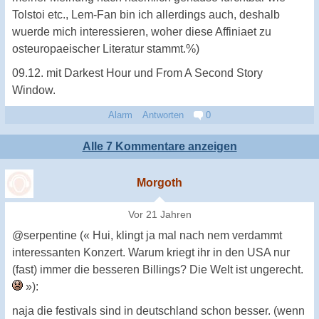
Tolstoi etc., Lem-Fan bin ich allerdings auch, deshalb
wuerde mich interessieren, woher diese Affiniaet zu
osteuropaeischer Literatur stammt.%)
09.12. mit Darkest Hour und From A Second Story
Window.
Alarm
Antworten
0
Alle 7 Kommentare anzeigen
Morgoth
Vor 21 Jahren
@serpentine (« Hui, klingt ja mal nach nem verdammt
interessanten Konzert. Warum kriegt ihr in den USA nur
(fast) immer die besseren Billings? Die Welt ist ungerecht.
»):
naja die festivals sind in deutschland schon besser. (wenn