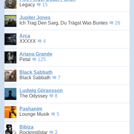
Legacy
15
Jupiter Jones
Ich Trag Den Sarg, Du Trägst Was Buntes
26
Arca
XXXXX
4
Ariana Grande
Petal
125
Black Sabbath
Black Sabbath
7
Ludwig Göransson
The Odyssey
8
Pashanim
Lounge Musik
5
Bibiza
Rocknrollstar
3