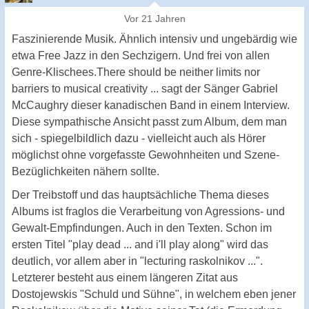
Vor 21 Jahren
Faszinierende Musik. Ähnlich intensiv und ungebärdig wie
etwa Free Jazz in den Sechzigern. Und frei von allen
Genre-Klischees.There should be neither limits nor
barriers to musical creativity ... sagt der Sänger Gabriel
McCaughry dieser kanadischen Band in einem Interview.
Diese sympathische Ansicht passt zum Album, dem man
sich - spiegelbildlich dazu - vielleicht auch als Hörer
möglichst ohne vorgefasste Gewohnheiten und Szene-
Bezüglichkeiten nähern sollte.
Der Treibstoff und das hauptsächliche Thema dieses
Albums ist fraglos die Verarbeitung von Agressions- und
Gewalt-Empfindungen. Auch in den Texten. Schon im
ersten Titel "play dead ... and i'll play along" wird das
deutlich, vor allem aber in "lecturing raskolnikov ...".
Letzterer besteht aus einem längeren Zitat aus
Dostojewskis "Schuld und Sühne", in welchem eben jener