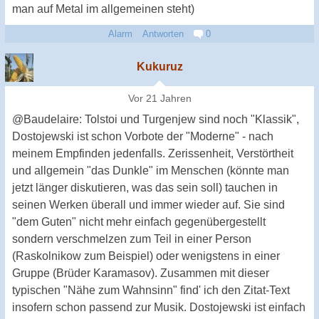
man auf Metal im allgemeinen steht)
Alarm
Antworten
0
Kukuruz
Vor 21 Jahren
@Baudelaire: Tolstoi und Turgenjew sind noch "Klassik",
Dostojewski ist schon Vorbote der "Moderne" - nach
meinem Empfinden jedenfalls. Zerissenheit, Verstörtheit
und allgemein "das Dunkle" im Menschen (könnte man
jetzt länger diskutieren, was das sein soll) tauchen in
seinen Werken überall und immer wieder auf. Sie sind
"dem Guten" nicht mehr einfach gegenübergestellt
sondern verschmelzen zum Teil in einer Person
(Raskolnikow zum Beispiel) oder wenigstens in einer
Gruppe (Brüder Karamasov). Zusammen mit dieser
typischen "Nähe zum Wahnsinn" find' ich den Zitat-Text
insofern schon passend zur Musik. Dostojewski ist einfach