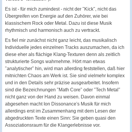
Es ist - für mich zumindest - nicht der "Kick", nicht das
Übergreifen von Energie auf den Zuhörer, wie bei
klassischem Rock oder Metal. Dazu ist diese Musik
rhythmisch und harmonisch auch zu vertrackt.
Es fiel mir zunächst nicht ganz leicht, das musikalisch
Individuelle jedes einzelnen Tracks auszumachen, da ich
diese eher als flächige Klang-Texturen denn als zeitlich
strukturierte Songs wahrnehme. Hört man etwas
"analytischer" hin, wird man allerding feststellen, daß hier
mitnichten Chaos am Werk ist. Sie sind vielmehr komplex
und in den Details sehr präzise ausgearbeitet. Insofern
sind die Bezeichnungen "Math Core" oder "Tech Metal"
nicht ganz von der Hand zu weisen. Davon einmal
abgesehen macht Ion Dissonance's Musik für mich
allerdings erst im Zusammenhang mit dem Lesen der
abgedruckten Texte einen Sinn: Sie geben quasi den
Assoziationsraum für die Klangerlebnisse vor.