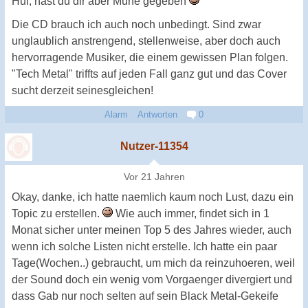
Hui, hast du dir aber Mühe gegeben
Die CD brauch ich auch noch unbedingt. Sind zwar
unglaublich anstrengend, stellenweise, aber doch auch
hervorragende Musiker, die einem gewissen Plan folgen.
"Tech Metal" triffts auf jeden Fall ganz gut und das Cover
sucht derzeit seinesgleichen!
Alarm
Antworten
0
Nutzer-11354
Vor 21 Jahren
Okay, danke, ich hatte naemlich kaum noch Lust, dazu ein
Topic zu erstellen.
Wie auch immer, findet sich in 1
Monat sicher unter meinen Top 5 des Jahres wieder, auch
wenn ich solche Listen nicht erstelle. Ich hatte ein paar
Tage(Wochen..) gebraucht, um mich da reinzuhoeren, weil
der Sound doch ein wenig vom Vorgaenger divergiert und
dass Gab nur noch selten auf sein Black Metal-Gekeife