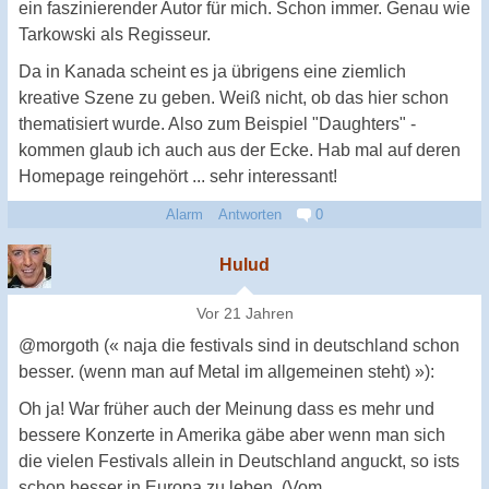
ein faszinierender Autor für mich. Schon immer. Genau wie
Tarkowski als Regisseur.
Da in Kanada scheint es ja übrigens eine ziemlich
kreative Szene zu geben. Weiß nicht, ob das hier schon
thematisiert wurde. Also zum Beispiel "Daughters" -
kommen glaub ich auch aus der Ecke. Hab mal auf deren
Homepage reingehört ... sehr interessant!
Alarm
Antworten
0
Hulud
Vor 21 Jahren
@morgoth (« naja die festivals sind in deutschland schon
besser. (wenn man auf Metal im allgemeinen steht) »):
Oh ja! War früher auch der Meinung dass es mehr und
bessere Konzerte in Amerika gäbe aber wenn man sich
die vielen Festivals allein in Deutschland anguckt, so ists
schon besser in Europa zu leben. (Vom