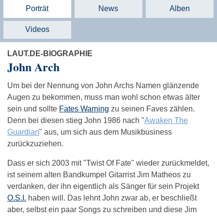
Porträt
News
Alben
Videos
LAUT.DE-BIOGRAPHIE
John Arch
Um bei der Nennung von John Archs Namen glänzende
Augen zu bekommen, muss man wohl schon etwas älter
sein und sollte
Fates Warning
zu seinen Faves zählen.
Denn bei diesen stieg John 1986 nach "
Awaken The
Guardian
" aus, um sich aus dem Musikbusiness
zurückzuziehen.
Dass er sich 2003 mit "Twist Of Fate" wieder zurückmeldet,
ist seinem alten Bandkumpel Gitarrist Jim Matheos zu
verdanken, der ihn eigentlich als Sänger für sein Projekt
O.S.I.
haben will. Das lehnt John zwar ab, er beschließt
aber, selbst ein paar Songs zu schreiben und diese Jim