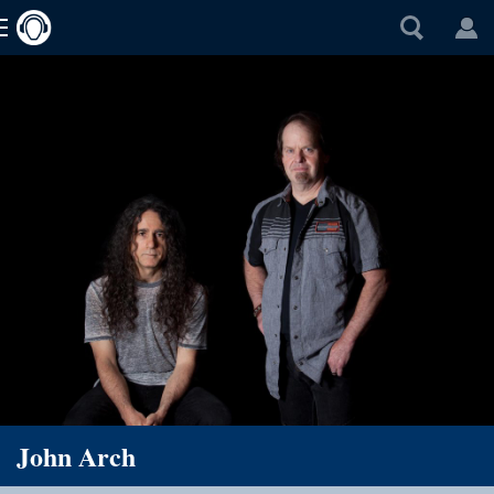
John Arch