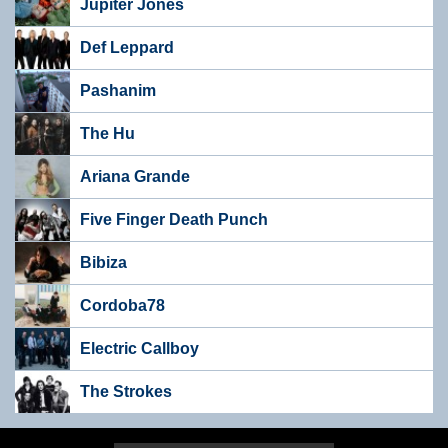
Jupiter Jones
Def Leppard
Pashanim
The Hu
Ariana Grande
Five Finger Death Punch
Bibiza
Cordoba78
Electric Callboy
The Strokes