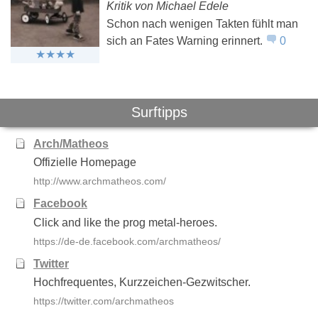
Kritik von Michael Edele
Schon nach wenigen Takten fühlt man
sich an Fates Warning erinnert.
0
Surftipps
Arch/Matheos
Offizielle Homepage
http://www.archmatheos.com/
Facebook
Click and like the prog metal-heroes.
https://de-de.facebook.com/archmatheos/
Twitter
Hochfrequentes, Kurzzeichen-Gezwitscher.
https://twitter.com/archmatheos