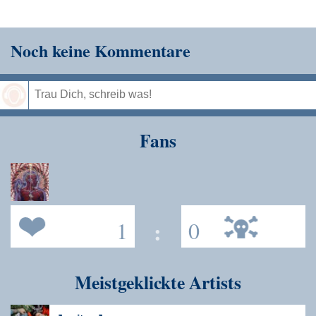
Noch keine Kommentare
Speichern
Fans
1
:
0
Meistgeklickte Artists