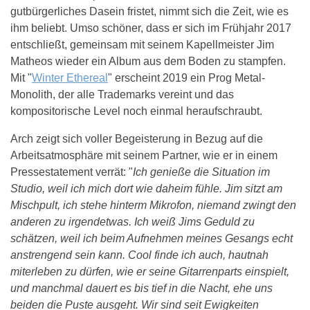
gutbürgerliches Dasein fristet, nimmt sich die Zeit, wie es
ihm beliebt. Umso schöner, dass er sich im Frühjahr 2017
entschließt, gemeinsam mit seinem Kapellmeister Jim
Matheos wieder ein Album aus dem Boden zu stampfen.
Mit "
Winter Ethereal
" erscheint 2019 ein Prog Metal-
Monolith, der alle Trademarks vereint und das
kompositorische Level noch einmal heraufschraubt.
Arch zeigt sich voller Begeisterung in Bezug auf die
Arbeitsatmosphäre mit seinem Partner, wie er in einem
Pressestatement verrät: "
Ich genieße die Situation im
Studio, weil ich mich dort wie daheim fühle. Jim sitzt am
Mischpult, ich stehe hinterm Mikrofon, niemand zwingt den
anderen zu irgendetwas. Ich weiß Jims Geduld zu
schätzen, weil ich beim Aufnehmen meines Gesangs echt
anstrengend sein kann. Cool finde ich auch, hautnah
miterleben zu dürfen, wie er seine Gitarrenparts einspielt,
und manchmal dauert es bis tief in die Nacht, ehe uns
beiden die Puste ausgeht. Wir sind seit Ewigkeiten