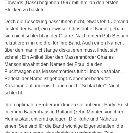
Edwards (Bass) beginnen 1997 mit ihm, an den ersten
Stücken zu basteln.
Doch die Besetzung passt ihnen nicht, etwas fehlt. Jemand
flüstert der Band, ein gewisser Christopher Karloff gebäre
sich nicht schlecht an der Gitarre. Nach einem Pub-Besuch
rekrutieren ihn die drei für ihre Band. Auch einen Namen,
über den man nicht lange diskutieren muss, findet sich
schnell: Ein Artikel über den Massenmörder Charles
Manson erwähnt den Namen der Frau, die den
Fluchtwagen des Massenmörders fuhr: Linda Kasabian.
Perfekt, der Name ist gebongt. Nebenbei bedeutet
Kasabian auf armenisch auch noch "Schlachter". Nicht
schlecht.
Ihren optimalen Proberaum finden sie auf einer Party: Er ist
in einem Bauernhaus in Rutland (zehn Minuten von ihrer
Heimatstadt entfernt) gelegen. Die Ruhe und Nähe zu
einem See sind für die Band wichtige Eigenschaften, die