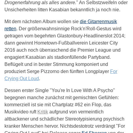
Drogenerfahrung als alles andere.
" An Selbstzweifeln oder
Unsicherheiten litten Kasabian bekanntlich ja noch nie.
Mit dem nächsten Album wollen sie
die Gitarrenmusik
retten
. Der größenwahnsinnige Rock'n'Roll-Gestus wird
getragen vom begehrten Glastonbury-Headlinerslot 2014;
dann gewinnt Hometown-Fußballverein Leicester City
2016 auch noch überraschend die Premier League und
engagiert Kasabian als stadionfüllende Partyband.
Beflügelt und in bester Stimmung komponiert und
produziert Serge Pizzorno den fünften Longplayer
For
Crying Out Loud
.
Dessen erster Single "You're In Love With A Psycho"
begegnen manche zunächst mit gemischten Gefühlen:
kommerziell ist sie mit Chartplatz #62 ein Flop, das
Musikvideo ruft
Kritik
aufgrund von vermeintlich
altbackener und schädlicher Stereotypisierung psychisch
kranker Menschen hervor. Nichtsdestotrotz verdrängt "For