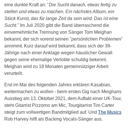
eine dunkle Kraft an: "
Die Sucht danach, etwas fertig zu
stellen und etwas zu machen. Ein nächstes Album, ein
Stück Kunst, das für lange Zeit da sein wird. Das ist eine
Sucht.
" Im Juli 2020 gibt die Band überraschend die
einvernehmliche Trennung von Sänger Tom Meighan
bekannt, der sich vorerst seinen "
persönlichen Problemen
"
annimmt. Kurz darauf wird bekannt, dass sich der 39-
Jährige nach einer Anklage wegen häuslicher Gewalt
gegen seine ehemalige Verlobte schuldig bekennt.
Meighan wird zu 18 Monaten gemeinnütziger Arbeit
verurteilt.
Erst im Mai des folgenden Jahres erklären Kasabian,
weitermachen zu wollen - beim ersten Gig nach Meighans
Ausstieg am 13. Oktober 2021, dem Auftakt einer UK-Tour,
steht Gitarrist Pizzorno am Mic, Tourgitarrist Tim Carter
steigt zum vollwertigen Bandmitglied auf. Und
The Musics
Rob Harvey hilft als Backing Vocals-Sänger aus.