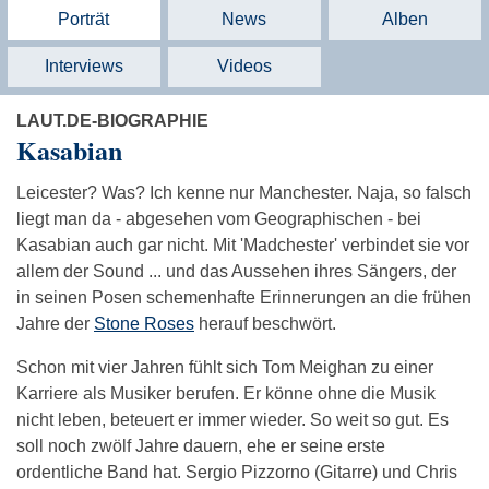
Porträt
News
Alben
Interviews
Videos
LAUT.DE-BIOGRAPHIE
Kasabian
Leicester? Was? Ich kenne nur Manchester. Naja, so falsch
liegt man da - abgesehen vom Geographischen - bei
Kasabian auch gar nicht. Mit 'Madchester' verbindet sie vor
allem der Sound ... und das Aussehen ihres Sängers, der
in seinen Posen schemenhafte Erinnerungen an die frühen
Jahre der
Stone Roses
herauf beschwört.
Schon mit vier Jahren fühlt sich Tom Meighan zu einer
Karriere als Musiker berufen. Er könne ohne die Musik
nicht leben, beteuert er immer wieder. So weit so gut. Es
soll noch zwölf Jahre dauern, ehe er seine erste
ordentliche Band hat. Sergio Pizzorno (Gitarre) und Chris