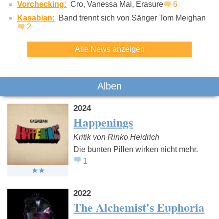
Vorchecking:
Cro, Vanessa Mai, Erasure
6
Kasabian:
Band trennt sich von Sänger Tom Meighan
2
Alle News anzeigen
Alben
2024
Happenings
Kritik von Rinko Heidrich
Die bunten Pillen wirken nicht mehr.
1
2022
The Alchemist's Euphoria