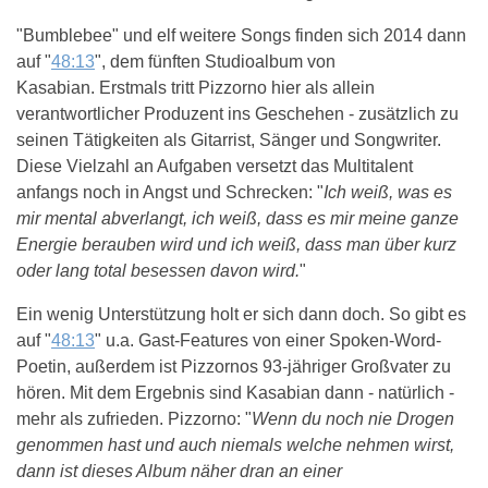
"Bumblebee" und elf weitere Songs finden sich 2014 dann
auf "
48:13
", dem fünften Studioalbum von
Kasabian. Erstmals tritt Pizzorno hier als allein
verantwortlicher Produzent ins Geschehen - zusätzlich zu
seinen Tätigkeiten als Gitarrist, Sänger und Songwriter.
Diese Vielzahl an Aufgaben versetzt das Multitalent
anfangs noch in Angst und Schrecken: "
Ich weiß, was es
mir mental abverlangt, ich weiß, dass es mir meine ganze
Energie berauben wird und ich weiß, dass man über kurz
oder lang total besessen davon wird.
"
Ein wenig Unterstützung holt er sich dann doch. So gibt es
auf "
48:13
" u.a. Gast-Features von einer Spoken-Word-
Poetin, außerdem ist Pizzornos 93-jähriger Großvater zu
hören. Mit dem Ergebnis sind Kasabian dann - natürlich -
mehr als zufrieden. Pizzorno: "
Wenn du noch nie Drogen
genommen hast und auch niemals welche nehmen wirst,
dann ist dieses Album näher dran an einer