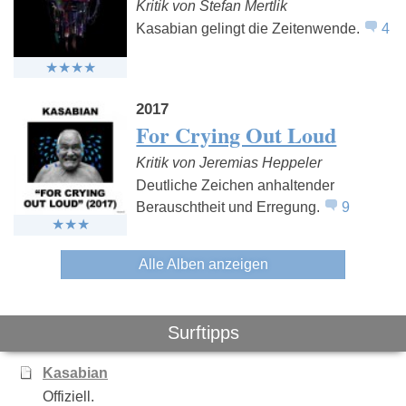
Kritik von Stefan Mertlik
Kasabian gelingt die Zeitenwende.
4
2017
For Crying Out Loud
Kritik von Jeremias Heppeler
Deutliche Zeichen anhaltender
Berauschtheit und Erregung.
9
Alle Alben anzeigen
Surftipps
Kasabian
Offiziell.