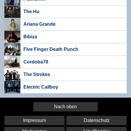
The Hu
Ariana Grande
Bibiza
Five Finger Death Punch
Cordoba78
The Strokes
Electric Callboy
Nach oben
Impressum
Datenschutz