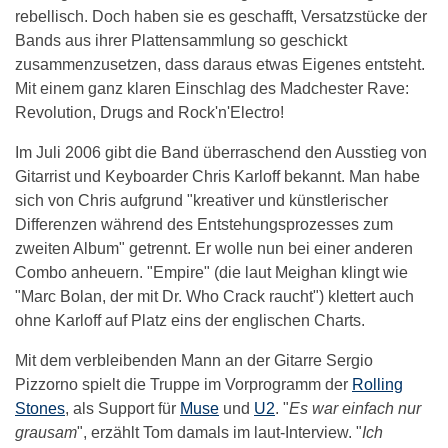
rebellisch. Doch haben sie es geschafft, Versatzstücke der
Bands aus ihrer Plattensammlung so geschickt
zusammenzusetzen, dass daraus etwas Eigenes entsteht.
Mit einem ganz klaren Einschlag des Madchester Rave:
Revolution, Drugs and Rock'n'Electro!
Im Juli 2006 gibt die Band überraschend den Ausstieg von
Gitarrist und Keyboarder Chris Karloff bekannt. Man habe
sich von Chris aufgrund "kreativer und künstlerischer
Differenzen während des Entstehungsprozesses zum
zweiten Album" getrennt. Er wolle nun bei einer anderen
Combo anheuern. "Empire" (die laut Meighan klingt wie
"Marc Bolan, der mit Dr. Who Crack raucht") klettert auch
ohne Karloff auf Platz eins der englischen Charts.
Mit dem verbleibenden Mann an der Gitarre Sergio
Pizzorno spielt die Truppe im Vorprogramm der
Rolling
Stones
, als Support für
Muse
und
U2
. "
Es war einfach nur
grausam
", erzählt Tom damals im laut-Interview. "
Ich