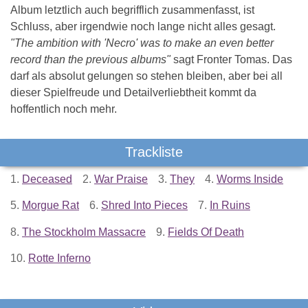
Album letztlich auch begrifflich zusammenfasst, ist
Schluss, aber irgendwie noch lange nicht alles gesagt.
"The ambition with 'Necro' was to make an even better
record than the previous albums"
sagt Fronter Tomas. Das
darf als absolut gelungen so stehen bleiben, aber bei all
dieser Spielfreude und Detailverliebtheit kommt da
hoffentlich noch mehr.
Trackliste
1.
Deceased
2.
War Praise
3.
They
4.
Worms Inside
5.
Morgue Rat
6.
Shred Into Pieces
7.
In Ruins
8.
The Stockholm Massacre
9.
Fields Of Death
10.
Rotte Inferno