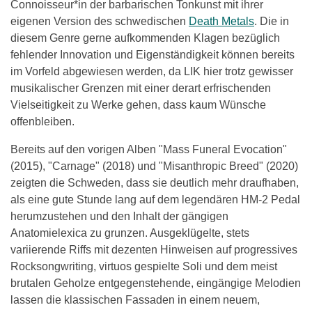
Connoisseur*in der barbarischen Tonkunst mit ihrer
eigenen Version des schwedischen
Death Metals
. Die in
diesem Genre gerne aufkommenden Klagen bezüglich
fehlender Innovation und Eigenständigkeit können bereits
im Vorfeld abgewiesen werden, da LIK hier trotz gewisser
musikalischer Grenzen mit einer derart erfrischenden
Vielseitigkeit zu Werke gehen, dass kaum Wünsche
offenbleiben.
Bereits auf den vorigen Alben "Mass Funeral Evocation"
(2015), "Carnage" (2018) und "Misanthropic Breed" (2020)
zeigten die Schweden, dass sie deutlich mehr draufhaben,
als eine gute Stunde lang auf dem legendären HM-2 Pedal
herumzustehen und den Inhalt der gängigen
Anatomielexica zu grunzen. Ausgeklügelte, stets
variierende Riffs mit dezenten Hinweisen auf progressives
Rocksongwriting, virtuos gespielte Soli und dem meist
brutalen Geholze entgegenstehende, eingängige Melodien
lassen die klassischen Fassaden in einem neuem,