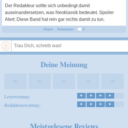
Der Redakteur sollte sich unbedingt damit
auseinandersetzen, was Neoklassik bedeutet. Spoiler
Alert: Diese Band hat rein gar nichts damit zu tun.
Alarm
Antworten
0
Speichern
Deine Meinung
★
★
★
★
★
Leserwertung:
★
★
★
★
Redaktionswertung:
★
★
★
★
Meistgelesene Reviews