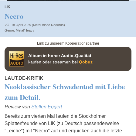
LIK
Necro
VÖ: 18. April 2025 (Metal Blade Records)
Metal/Heavy
Link zu unserem Kooperationspartner
Album in hoher Audio-Qualität
kaufen oder streamen bei
Qobuz
LAUT.DE-KRITIK
Neoklassischer Schwedentod mit Liebe
zum Detail.
Review von
Steffen Eggert
Bereits zum vierten Mal laufen die Stockholmer
Splatterfreunde von LIK (zu Deutsch passenderweise
"Leiche") mit "Necro" auf und erquicken auch die letzte