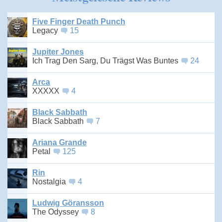
Five Finger Death Punch
Legacy
15
Jupiter Jones
Ich Trag Den Sarg, Du Trägst Was Buntes
24
Arca
XXXXX
4
Black Sabbath
Black Sabbath
7
Ariana Grande
Petal
125
Rin
Nostalgia
4
Ludwig Göransson
The Odyssey
8