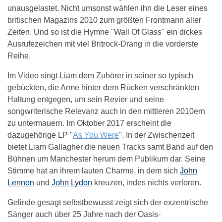
unausgelastet. Nicht umsonst wählen ihn die Leser eines
britischen Magazins 2010 zum größten Frontmann aller
Zeiten. Und so ist die Hymne "Wall Of Glass" ein dickes
Ausrufezeichen mit viel Britrock-Drang in die vorderste
Reihe.
Im Video singt Liam dem Zuhörer in seiner so typisch
gebückten, die Arme hinter dem Rücken verschränkten
Haltung entgegen, um sein Revier und seine
songwriterische Relevanz auch in den mittleren 2010ern
zu untermauern. Im Oktober 2017 erscheint die
dazugehörige LP "
As You Were
". In der Zwischenzeit
bietet Liam Gallagher die neuen Tracks samt Band auf den
Bühnen um Manchester herum dem Publikum dar. Seine
Stimme hat an ihrem lauten Charme, in dem sich
John
Lennon
und
John Lydon
kreuzen, indes nichts verloren.
Gelinde gesagt selbstbewusst zeigt sich der exzentrische
Sänger auch über 25 Jahre nach der Oasis-