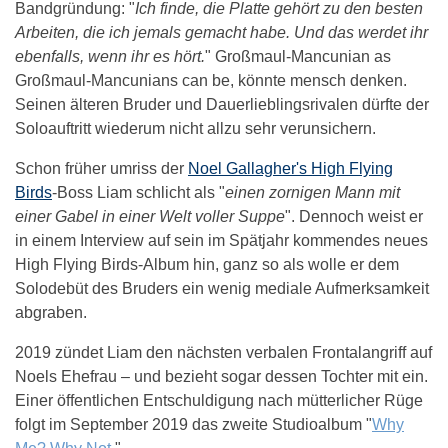
Bandgründung: "
Ich finde, die Platte gehört zu den besten
Arbeiten, die ich jemals gemacht habe. Und das werdet ihr
ebenfalls, wenn ihr es hört.
" Großmaul-Mancunian as
Großmaul-Mancunians can be, könnte mensch denken.
Seinen älteren Bruder und Dauerlieblingsrivalen dürfte der
Soloauftritt wiederum nicht allzu sehr verunsichern.
Schon früher umriss der
Noel Gallagher's High Flying
Birds
-Boss Liam schlicht als "
einen zornigen Mann mit
einer Gabel in einer Welt voller Suppe
". Dennoch weist er
in einem Interview auf sein im Spätjahr kommendes neues
High Flying Birds-Album hin, ganz so als wolle er dem
Solodebüt des Bruders ein wenig mediale Aufmerksamkeit
abgraben.
2019 zündet Liam den nächsten verbalen Frontalangriff auf
Noels Ehefrau – und bezieht sogar dessen Tochter mit ein.
Einer öffentlichen Entschuldigung nach mütterlicher Rüge
folgt im September 2019 das zweite Studioalbum "
Why