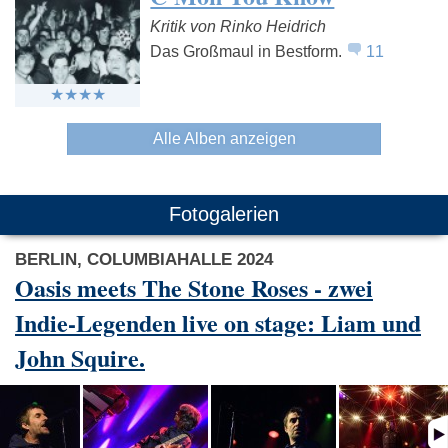
Kritik von Rinko Heidrich
Das Großmaul in Bestform.
11
Alle Alben anzeigen
Fotogalerien
BERLIN, COLUMBIAHALLE 2024
Oasis meets The Stone Roses - zwei
Indie-Legenden live on stage: Liam und
John Squire.