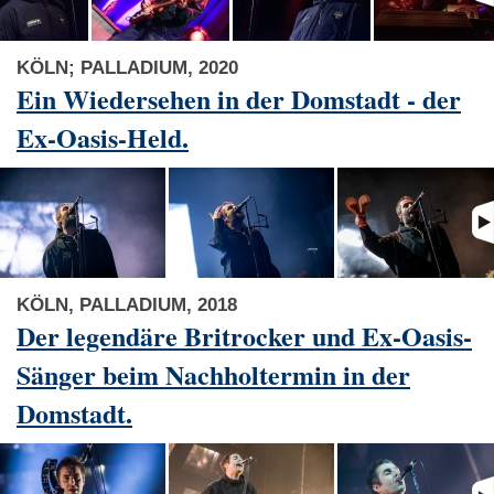
KÖLN; PALLADIUM, 2020
Ein Wiedersehen in der Domstadt - der
Ex-Oasis-Held.
KÖLN, PALLADIUM, 2018
Der legendäre Britrocker und Ex-Oasis-
Sänger beim Nachholtermin in der
Domstadt.