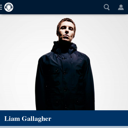
Liam Gallagher