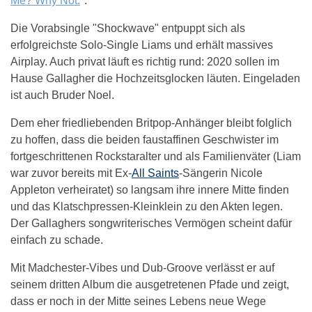
Me? Why Not.
".
Die Vorabsingle "Shockwave" entpuppt sich als
erfolgreichste Solo-Single Liams und erhält massives
Airplay. Auch privat läuft es richtig rund: 2020 sollen im
Hause Gallagher die Hochzeitsglocken läuten. Eingeladen
ist auch Bruder Noel.
Dem eher friedliebenden Britpop-Anhänger bleibt folglich
zu hoffen, dass die beiden faustaffinen Geschwister im
fortgeschrittenen Rockstaralter und als Familienväter (Liam
war zuvor bereits mit Ex-
All Saints
-Sängerin Nicole
Appleton verheiratet) so langsam ihre innere Mitte finden
und das Klatschpressen-Kleinklein zu den Akten legen.
Der Gallaghers songwriterisches Vermögen scheint dafür
einfach zu schade.
Mit Madchester-Vibes und Dub-Groove verlässt er auf
seinem dritten Album die ausgetretenen Pfade und zeigt,
dass er noch in der Mitte seines Lebens neue Wege