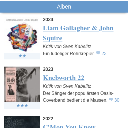
Alben
2024
Liam Gallagher & John
Squire
Kritik von Sven Kabelitz
Ein tüdeliger Rohrkrepier.
23
2023
Knebworth 22
Kritik von Sven Kabelitz
Der Sänger der populärsten Oasis-
Coverband bedient die Massen.
30
2022
C'Mon You Know