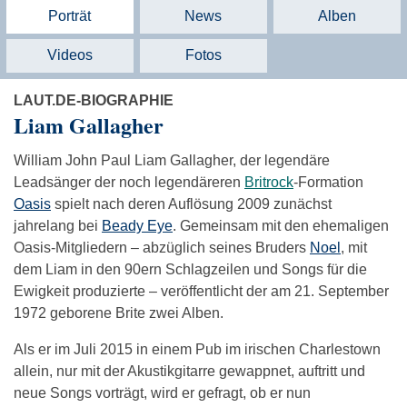
Porträt
News
Alben
Videos
Fotos
LAUT.DE-BIOGRAPHIE
Liam Gallagher
William John Paul Liam Gallagher, der legendäre
Leadsänger der noch legendäreren
Britrock
-Formation
Oasis
spielt nach deren Auflösung 2009 zunächst
jahrelang bei
Beady Eye
. Gemeinsam mit den ehemaligen
Oasis-Mitgliedern – abzüglich seines Bruders
Noel
, mit
dem Liam in den 90ern Schlagzeilen und Songs für die
Ewigkeit produzierte – veröffentlicht der am 21. September
1972 geborene Brite zwei Alben.
Als er im Juli 2015 in einem Pub im irischen Charlestown
allein, nur mit der Akustikgitarre gewappnet, auftritt und
neue Songs vorträgt, wird er gefragt, ob er nun