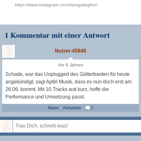
https://www.instagram.com/liamgallagher/
1 Kommentar mit einer Antwort
Nutzer-45846
Vor 6 Jahren
Schade, war das Unplugged des Götterbarden für heute
angekündigt, sagt Apfel Musik, dass es nun doch erst am
26.06. kommt. Mit 10 Tracks wat kurz, hoffe die
Performance und Umsetzung passt.
Alarm
Antworten
1
Speichern