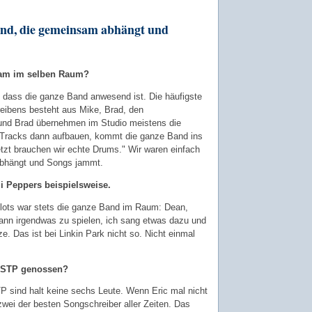
and, die gemeinsam abhängt und
sam im selben Raum?
, dass die ganze Band anwesend ist. Die häufigste
eibens besteht aus Mike, Brad, den
 und Brad übernehmen im Studio meistens die
e Tracks dann aufbauen, kommt die ganze Band ins
tzt brauchen wir echte Drums." Wir waren einfach
abhängt und Songs jammt.
li Peppers beispielsweise.
lots war stets die ganze Band im Raum: Dean,
gann irgendwas zu spielen, ich sang etwas dazu und
. Das ist bei Linkin Park nicht so. Nicht einmal
i STP genossen?
 sind halt keine sechs Leute. Wenn Eric mal nicht
zwei der besten Songschreiber aller Zeiten. Das