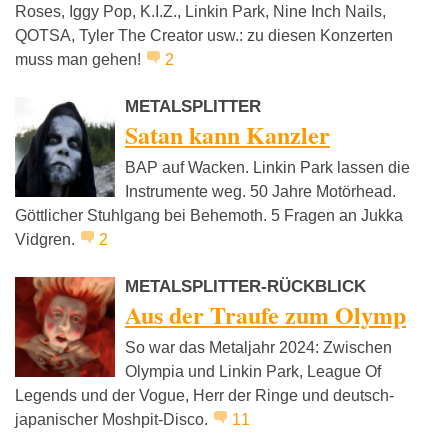
Roses, Iggy Pop, K.I.Z., Linkin Park, Nine Inch Nails,
QOTSA, Tyler The Creator usw.: zu diesen Konzerten
muss man gehen!
2
METALSPLITTER
Satan kann Kanzler
BAP auf Wacken. Linkin Park lassen die
Instrumente weg. 50 Jahre Motörhead.
Göttlicher Stuhlgang bei Behemoth. 5 Fragen an Jukka
Vidgren.
2
METALSPLITTER-RÜCKBLICK
Aus der Traufe zum Olymp
So war das Metaljahr 2024: Zwischen
Olympia und Linkin Park, League Of
Legends und der Vogue, Herr der Ringe und deutsch-
japanischer Moshpit-Disco.
11