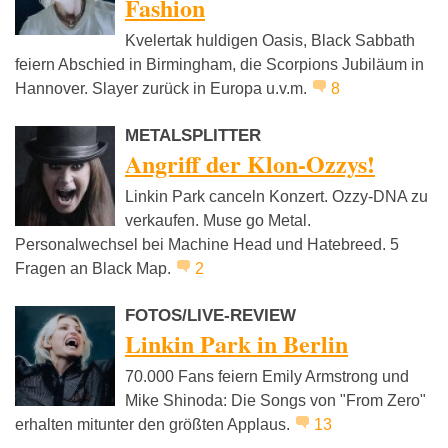
Fashion
Kvelertak huldigen Oasis, Black Sabbath
feiern Abschied in Birmingham, die Scorpions Jubiläum in
Hannover. Slayer zurück in Europa u.v.m.
8
METALSPLITTER
Angriff der Klon-Ozzys!
Linkin Park canceln Konzert. Ozzy-DNA zu
verkaufen. Muse go Metal.
Personalwechsel bei Machine Head und Hatebreed. 5
Fragen an Black Map.
2
FOTOS/LIVE-REVIEW
Linkin Park in Berlin
70.000 Fans feiern Emily Armstrong und
Mike Shinoda: Die Songs von "From Zero"
erhalten mitunter den größten Applaus.
13