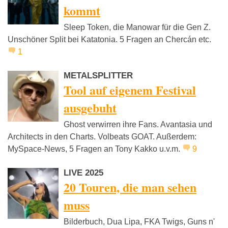
kommt
Sleep Token, die Manowar für die Gen Z.
Unschöner Split bei Katatonia. 5 Fragen an Chercán etc.
1
METALSPLITTER
Tool auf eigenem Festival
ausgebuht
Ghost verwirren ihre Fans. Avantasia und
Architects in den Charts. Volbeats GOAT. Außerdem:
MySpace-News, 5 Fragen an Tony Kakko u.v.m.
9
LIVE 2025
20 Touren, die man sehen
muss
Bilderbuch, Dua Lipa, FKA Twigs, Guns n'