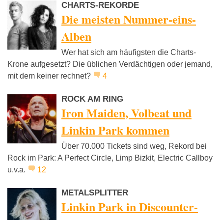
CHARTS-REKORDE
Die meisten Nummer-eins-
Alben
Wer hat sich am häufigsten die Charts-
Krone aufgesetzt? Die üblichen Verdächtigen oder jemand,
mit dem keiner rechnet?
4
ROCK AM RING
Iron Maiden, Volbeat und
Linkin Park kommen
Über 70.000 Tickets sind weg, Rekord bei
Rock im Park: A Perfect Circle, Limp Bizkit, Electric Callboy
u.v.a.
12
METALSPLITTER
Linkin Park in Discounter-