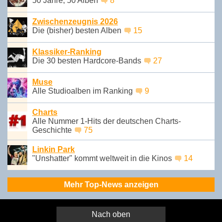
50 Jahre, 50 Alben
8
Zwischenzeugnis 2026
Die (bisher) besten Alben
15
Klassiker-Ranking
Die 30 besten Hardcore-Bands
27
Muse
Alle Studioalben im Ranking
9
Charts
Alle Nummer 1-Hits der deutschen Charts-
Geschichte
75
Linkin Park
"Unshatter" kommt weltweit in die Kinos
14
Mehr Top-News anzeigen
Nach oben