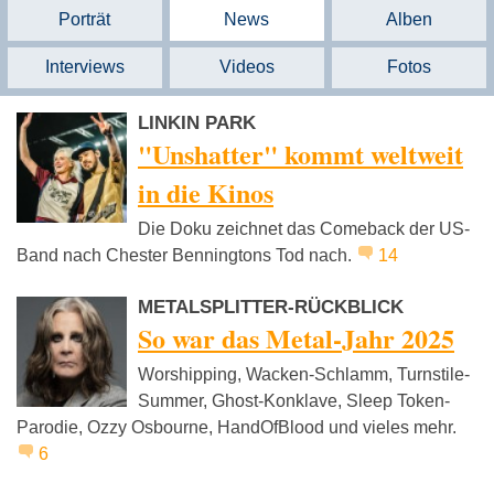
Porträt
News
Alben
Interviews
Videos
Fotos
LINKIN PARK
"Unshatter" kommt weltweit
in die Kinos
Die Doku zeichnet das Comeback der US-
Band nach Chester Benningtons Tod nach.
14
METALSPLITTER-RÜCKBLICK
So war das Metal-Jahr 2025
Worshipping, Wacken-Schlamm, Turnstile-
Summer, Ghost-Konklave, Sleep Token-
Parodie, Ozzy Osbourne, HandOfBlood und vieles mehr.
6