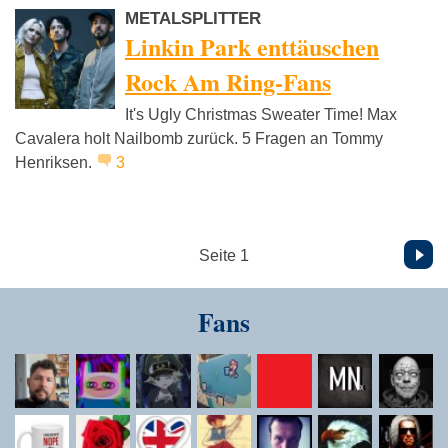
METALSPLITTER
Linkin Park enttäuschen
Rock Am Ring-Fans
It's Ugly Christmas Sweater Time! Max
Cavalera holt Nailbomb zurück. 5 Fragen an Tommy
Henriksen.
3
Vor
Seite 1
Fans