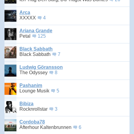
Arca
XXXXX
4
Ariana Grande
Petal
125
Black Sabbath
Black Sabbath
7
Ludwig Göransson
The Odyssey
8
Pashanim
Lounge Musik
5
Bibiza
Rocknrollstar
3
Cordoba78
Afterhour Kaltenbrunnen
6