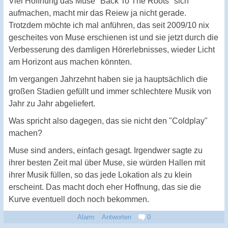
Viel Hoffnung das Muse "Back To The Roots" sich
aufmachen, macht mir das Reiew ja nicht gerade.
Trotzdem möchte ich mal anführen, das seit 2009/10 nix
gescheites von Muse erschienen ist und sie jetzt durch die
Verbesserung des damligen Hörerlebnisses, wieder Licht
am Horizont aus machen könnten.
Im vergangen Jahrzehnt haben sie ja hauptsächlich die
großen Stadien gefüllt und immer schlechtere Musik von
Jahr zu Jahr abgeliefert.
Was spricht also dagegen, das sie nicht den "Coldplay"
machen?
Muse sind anders, einfach gesagt. Irgendwer sagte zu
ihrer besten Zeit mal über Muse, sie würden Hallen mit
ihrer Musik füllen, so das jede Lokation als zu klein
erscheint. Das macht doch eher Hoffnung, das sie die
Kurve eventuell doch noch bekommen.
Alarm
Antworten
0