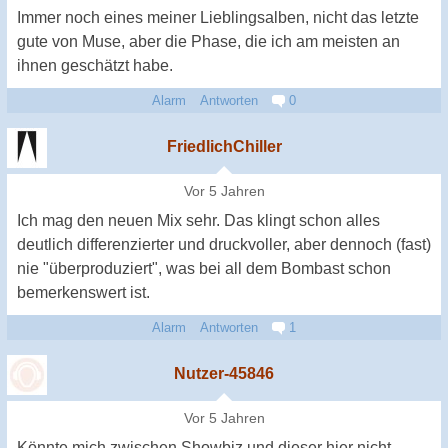
Immer noch eines meiner Lieblingsalben, nicht das letzte
gute von Muse, aber die Phase, die ich am meisten an
ihnen geschätzt habe.
Alarm
Antworten
0
FriedlichChiller
Vor 5 Jahren
Ich mag den neuen Mix sehr. Das klingt schon alles
deutlich differenzierter und druckvoller, aber dennoch (fast)
nie "überproduziert", was bei all dem Bombast schon
bemerkenswert ist.
Alarm
Antworten
1
Nutzer-45846
Vor 5 Jahren
Könnte mich zwischen Showbiz und dieser hier nicht