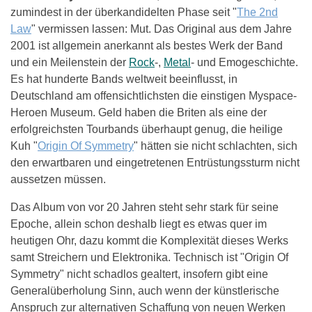
zumindest in der überkandidelten Phase seit "
The 2nd
Law
" vermissen lassen: Mut. Das Original aus dem Jahre
2001 ist allgemein anerkannt als bestes Werk der Band
und ein Meilenstein der
Rock
-,
Metal
- und Emogeschichte.
Es hat hunderte Bands weltweit beeinflusst, in
Deutschland am offensichtlichsten die einstigen Myspace-
Heroen Museum. Geld haben die Briten als eine der
erfolgreichsten Tourbands überhaupt genug, die heilige
Kuh "
Origin Of Symmetry
" hätten sie nicht schlachten, sich
den erwartbaren und eingetretenen Entrüstungssturm nicht
aussetzen müssen.
Das Album von vor 20 Jahren steht sehr stark für seine
Epoche, allein schon deshalb liegt es etwas quer im
heutigen Ohr, dazu kommt die Komplexität dieses Werks
samt Streichern und Elektronika. Technisch ist "Origin Of
Symmetry" nicht schadlos gealtert, insofern gibt eine
Generalüberholung Sinn, auch wenn der künstlerische
Anspruch zur alternativen Schaffung von neuen Werken