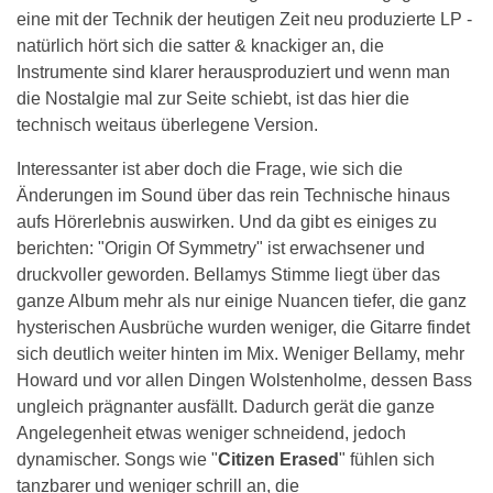
eine mit der Technik der heutigen Zeit neu produzierte LP -
natürlich hört sich die satter & knackiger an, die
Instrumente sind klarer herausproduziert und wenn man
die Nostalgie mal zur Seite schiebt, ist das hier die
technisch weitaus überlegene Version.
Interessanter ist aber doch die Frage, wie sich die
Änderungen im Sound über das rein Technische hinaus
aufs Hörerlebnis auswirken. Und da gibt es einiges zu
berichten: "Origin Of Symmetry" ist erwachsener und
druckvoller geworden. Bellamys Stimme liegt über das
ganze Album mehr als nur einige Nuancen tiefer, die ganz
hysterischen Ausbrüche wurden weniger, die Gitarre findet
sich deutlich weiter hinten im Mix. Weniger Bellamy, mehr
Howard und vor allen Dingen Wolstenholme, dessen Bass
ungleich prägnanter ausfällt. Dadurch gerät die ganze
Angelegenheit etwas weniger schneidend, jedoch
dynamischer. Songs wie "
Citizen Erased
" fühlen sich
tanzbarer und weniger schrill an, die