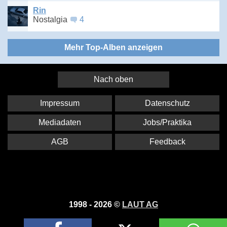
Rin
Nostalgia
4
Mehr Top-Alben anzeigen
Nach oben
Impressum
Datenschutz
Mediadaten
Jobs/Praktika
AGB
Feedback
1998 - 2026 ©
LAUT AG