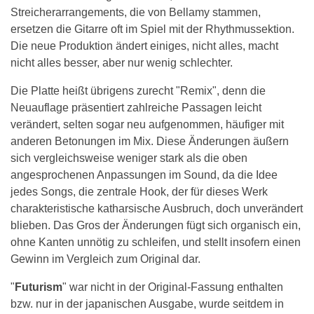
Streicherarrangements, die von Bellamy stammen,
ersetzen die Gitarre oft im Spiel mit der Rhythmussektion.
Die neue Produktion ändert einiges, nicht alles, macht
nicht alles besser, aber nur wenig schlechter.
Die Platte heißt übrigens zurecht "Remix", denn die
Neuauflage präsentiert zahlreiche Passagen leicht
verändert, selten sogar neu aufgenommen, häufiger mit
anderen Betonungen im Mix. Diese Änderungen äußern
sich vergleichsweise weniger stark als die oben
angesprochenen Anpassungen im Sound, da die Idee
jedes Songs, die zentrale Hook, der für dieses Werk
charakteristische katharsische Ausbruch, doch unverändert
blieben. Das Gros der Änderungen fügt sich organisch ein,
ohne Kanten unnötig zu schleifen, und stellt insofern einen
Gewinn im Vergleich zum Original dar.
"
Futurism
" war nicht in der Original-Fassung enthalten
bzw. nur in der japanischen Ausgabe, wurde seitdem in