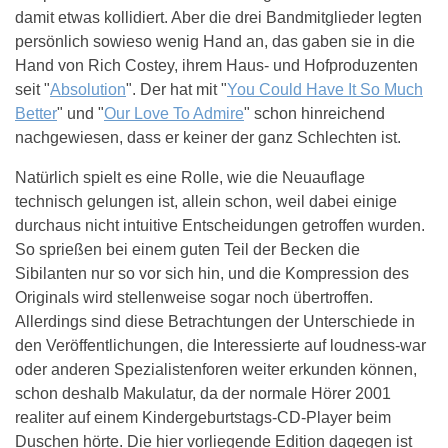
damit etwas kollidiert. Aber die drei Bandmitglieder legten
persönlich sowieso wenig Hand an, das gaben sie in die
Hand von Rich Costey, ihrem Haus- und Hofproduzenten
seit "
Absolution
". Der hat mit "
You Could Have It So Much
Better
" und "
Our Love To Admire
" schon hinreichend
nachgewiesen, dass er keiner der ganz Schlechten ist.
Natürlich spielt es eine Rolle, wie die Neuauflage
technisch gelungen ist, allein schon, weil dabei einige
durchaus nicht intuitive Entscheidungen getroffen wurden.
So sprießen bei einem guten Teil der Becken die
Sibilanten nur so vor sich hin, und die Kompression des
Originals wird stellenweise sogar noch übertroffen.
Allerdings sind diese Betrachtungen der Unterschiede in
den Veröffentlichungen, die Interessierte auf loudness-war
oder anderen Spezialistenforen weiter erkunden können,
schon deshalb Makulatur, da der normale Hörer 2001
realiter auf einem Kindergeburtstags-CD-Player beim
Duschen hörte. Die hier vorliegende Edition dagegen ist