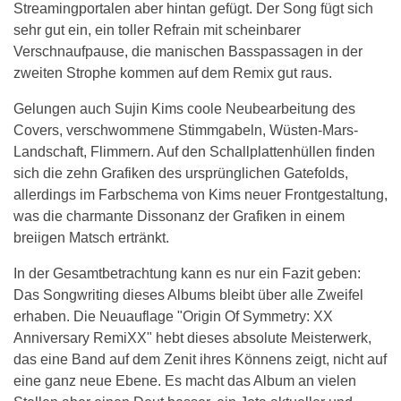
Streamingportalen aber hintan gefügt. Der Song fügt sich
sehr gut ein, ein toller Refrain mit scheinbarer
Verschnaufpause, die manischen Basspassagen in der
zweiten Strophe kommen auf dem Remix gut raus.
Gelungen auch Sujin Kims coole Neubearbeitung des
Covers, verschwommene Stimmgabeln, Wüsten-Mars-
Landschaft, Flimmern. Auf den Schallplattenhüllen finden
sich die zehn Grafiken des ursprünglichen Gatefolds,
allerdings im Farbschema von Kims neuer Frontgestaltung,
was die charmante Dissonanz der Grafiken in einem
breiigen Matsch ertränkt.
In der Gesamtbetrachtung kann es nur ein Fazit geben:
Das Songwriting dieses Albums bleibt über alle Zweifel
erhaben. Die Neuauflage "Origin Of Symmetry: XX
Anniversary RemiXX" hebt dieses absolute Meisterwerk,
das eine Band auf dem Zenit ihres Könnens zeigt, nicht auf
eine ganz neue Ebene. Es macht das Album an vielen