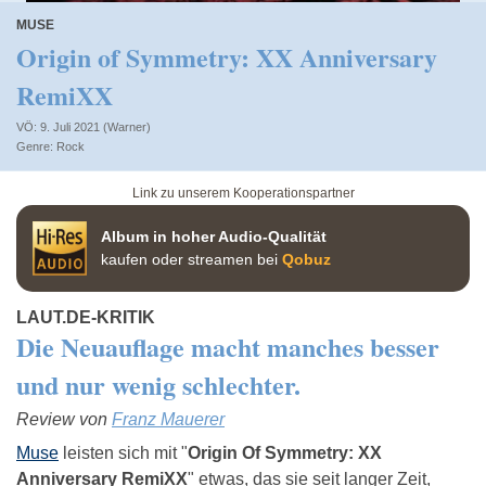
MUSE
Origin of Symmetry: XX Anniversary
RemiXX
VÖ: 9. Juli 2021 (Warner)
Rock
Link zu unserem Kooperationspartner
Album in hoher Audio-Qualität
kaufen oder streamen bei
Qobuz
LAUT.DE-KRITIK
Die Neuauflage macht manches besser
und nur wenig schlechter.
Review von
Franz Mauerer
Muse
leisten sich mit "
Origin Of Symmetry: XX
Anniversary RemiXX
" etwas, das sie seit langer Zeit,