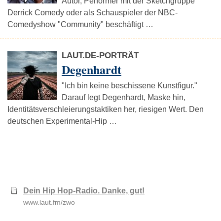
Autor, Performer mit der Sketchgruppe
Derrick Comedy oder als Schauspieler der NBC-
Comedyshow "Community" beschäftigt …
LAUT.DE-PORTRÄT
Degenhardt
"Ich bin keine beschissene Kunstfigur."
Darauf legt Degenhardt, Maske hin,
Identitätsverschleierungstaktiken her, riesigen Wert. Den
deutschen Experimental-Hip …
Dein Hip Hop-Radio. Danke, gut!
www.laut.fm/zwo