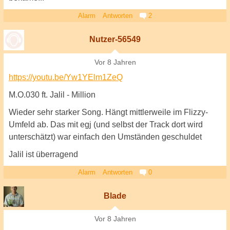
Alarm
Antworten
2
Nutzer-56549
Vor 8 Jahren
https://youtu.be/Yw1YElm1ZeQ
M.O.030 ft. Jalil - Million
Wieder sehr starker Song. Hängt mittlerweile im Flizzy-
Umfeld ab. Das mit egj (und selbst der Track dort wird
unterschätzt) war einfach den Umständen geschuldet
Jalil ist überragend
Alarm
Antworten
0
Blade
Vor 8 Jahren