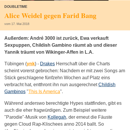
DOUBLETIME
Alice Weidel gegen Farid Bang
vom 17. Mai 2018
Außerdem: André 3000 ist zurück, Ewa verkauft
Sexpuppen, Childish Gambino räumt ab und dieser
Yannik träumt von Wikinger-Affen in L.A.
Tübingen (
ynk
) -
Drakes
Herrschaft über die Charts
scheint vorerst gebrochen: Nachdem er mit zwei Songs am
Stück geschlagene fünfzehn Wochen auf Platz eins
verbracht hat, entthront ihn nun ausgerechnet
Childish
Gambinos
"
This Is America
".
Während anderswo berechtigte Hypes stattfinden, gibt es
auch die eher fragwürdigen. Zum Beispiel weitere
"Parodie"-Musik von
Kollegah
, der erneut die Fäuste
gegen Cloud Rap-Klischees anno 2014 ballt. So