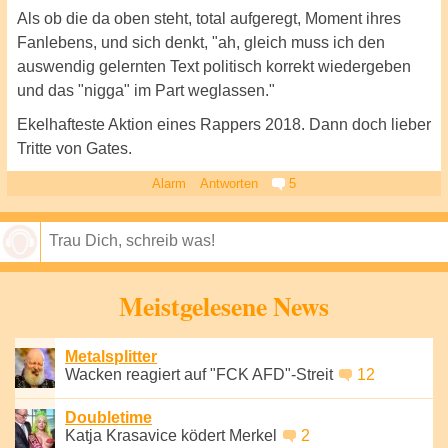
Als ob die da oben steht, total aufgeregt, Moment ihres
Fanlebens, und sich denkt, "ah, gleich muss ich den
auswendig gelernten Text politisch korrekt wiedergeben
und das "nigga" im Part weglassen."
Ekelhafteste Aktion eines Rappers 2018. Dann doch lieber
Tritte von Gates.
Alarm
Antworten
5
Speichern
Meistgelesene News
Metalsplitter
Wacken reagiert auf "FCK AFD"-Streit
12
Doubletime
Katja Krasavice ködert Merkel
2