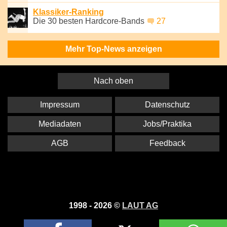
Klassiker-Ranking
Die 30 besten Hardcore-Bands
27
Mehr Top-News anzeigen
Nach oben
Impressum
Datenschutz
Mediadaten
Jobs/Praktika
AGB
Feedback
1998 - 2026 ©
LAUT AG