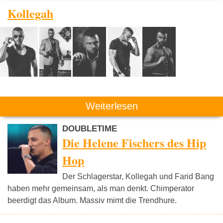
Kollegah
Weiterlesen
DOUBLETIME
Die Helene Fischers des Hip
Hop
Der Schlagerstar, Kollegah und Farid Bang
haben mehr gemeinsam, als man denkt. Chimperator
beerdigt das Album. Massiv mimt die Trendhure.