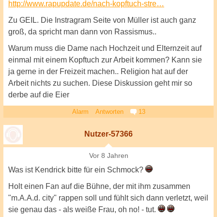
http://www.rapupdate.de/nach-kopftuch-stre…
Zu GEIL. Die Instragram Seite von Müller ist auch ganz
groß, da spricht man dann von Rassismus..
Warum muss die Dame nach Hochzeit und Elternzeit auf
einmal mit einem Kopftuch zur Arbeit kommen? Kann sie
ja gerne in der Freizeit machen.. Religion hat auf der
Arbeit nichts zu suchen. Diese Diskussion geht mir so
derbe auf die Eier
Alarm
Antworten
13
Nutzer-57366
Vor 8 Jahren
Was ist Kendrick bitte für ein Schmock?
Holt einen Fan auf die Bühne, der mit ihm zusammen
"m.A.A.d. city" rappen soll und fühlt sich dann verletzt, weil
sie genau das - als weiße Frau, oh no! - tut.