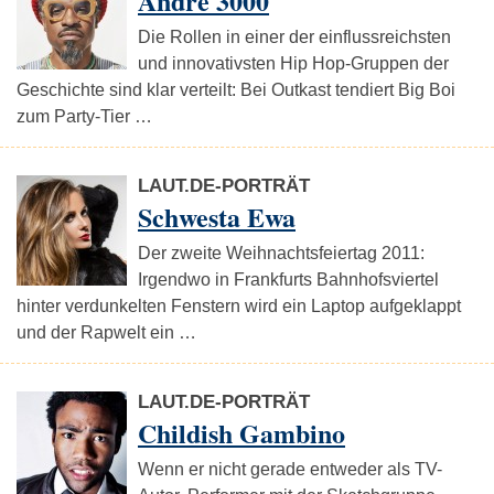
André 3000
Die Rollen in einer der einflussreichsten
und innovativsten Hip Hop-Gruppen der
Geschichte sind klar verteilt: Bei Outkast tendiert Big Boi
zum Party-Tier …
LAUT.DE-PORTRÄT
Schwesta Ewa
Der zweite Weihnachtsfeiertag 2011:
Irgendwo in Frankfurts Bahnhofsviertel
hinter verdunkelten Fenstern wird ein Laptop aufgeklappt
und der Rapwelt ein …
LAUT.DE-PORTRÄT
Childish Gambino
Wenn er nicht gerade entweder als TV-