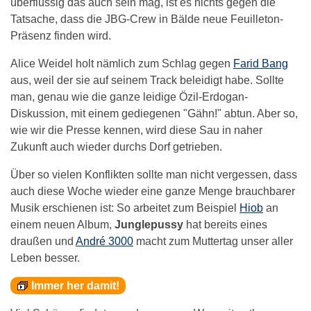
überflüssig das auch sein mag, ist es nichts gegen die
Tatsache, dass die JBG-Crew in Bälde neue Feuilleton-
Präsenz finden wird.
Alice Weidel holt nämlich zum Schlag gegen
Farid Bang
aus, weil der sie auf seinem Track beleidigt habe. Sollte
man, genau wie die ganze leidige Özil-Erdogan-
Diskussion, mit einem gediegenen "Gähn!" abtun. Aber so,
wie wir die Presse kennen, wird diese Sau in naher
Zukunft auch wieder durchs Dorf getrieben.
Über so vielen Konflikten sollte man nicht vergessen, dass
auch diese Woche wieder eine ganze Menge brauchbarer
Musik erschienen ist: So arbeitet zum Beispiel
Hiob
an
einem neuen Album,
Junglepussy
hat bereits eines
draußen und
André 3000
macht zum Muttertag unser aller
Leben besser.
Immer her damit!