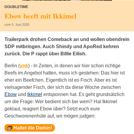
DOUBLETIME
Ebow beeft mit Ikkimel
vom 5. Juni 2025
Trailerpark drohen Comeback an und wollen obendrein
SDP mitbringen. Auch Shindy und ApoRed kehren
zurück. Die P rappt über Billie Eilish.
Berlin (
ynk
) -
In Zeiten, in denen wir hier schon richtige
Beefs im Angebot hatten, muss ich gestehen: Das hier ist
eher ein Beefchen. Eigentlich ist es Fisch. Aber es ist
vielsagender Fisch, der sich da diese Woche zwischen
Ebow
und
Ikkimel
entsponnen hat. Es geht grundsätzlich
um die Frage: Wer bedient sich bei wem? Hat Ikkimel
geklaut, reagiert Ebow über? Setzt euch eure
Geschworenenhüte auf, wir mögen judgen:
Haltet die Diebin!