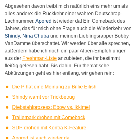
Abgesehen davon treibt mich natürlich eins mehr um als
alles andere: die Rückkehr einer wahren Deutschrap-
Lachnummer.
Apored
ist wieder da! Ein Comeback des
Jahres, das für mich ohne Frage auch die Wiederkehr von
Shindy
,
Nina Chuba
und meinem Lieblingsrapper Bobby
VanDamme überschattet. Wir werden über alle sprechen,
außerdem habe ich noch ein paar Alben-Empfehlungen
aus der
Freshman-Liste
anzubieten, die ihr bestimmt
fleißig gelesen habt. Bis dahin: Für thematische
Abkürzungen geht es hier entlang, wir gehen rein:
Die P hat eine Meinung zu Billie Eilish
Shindy warnt vor Trickbetrug
Diebstahlprozess: Ebow vs. Ikkimel
Trailerpark drohen mit Comeback
SDP drohen mit Kontra K-Feature
Apored ist auch wieder da