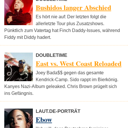
Bushidos langer Abschied
Es hört nie auf: Der letzten folgt die
allerletzte Tour plus Zusatzshows.
Pünktlich zum Vatertag hat Finch Daddy-Issues, während
Fiddy mit Diddy hadert.
DOUBLETIME
East vs. West Coast Reloaded
Joey Bada$$ gegen das gesamte
Kendrick-Camp. Sido rappt im Bierkönig.
Kanyes Nazi-Album geleaked. Chris Brown prügelt sich
ins Gefängnis.
LAUT.DE-PORTRÄT
Ebow