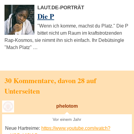
LAUT.DE-PORTRÄT
Die P
"Wenn ich komme, machst du Platz." Die P
bittet nicht um Raum im kraftstrotzenden
Rap-Kosmos, sie nimmt ihn sich einfach. Ihr Debütsingle
"Mach Platz" …
30 Kommentare, davon 28 auf
Unterseiten
phelotom
Vor einem Jahr
Neue Hartreime:
https://www.youtube.com/watch?