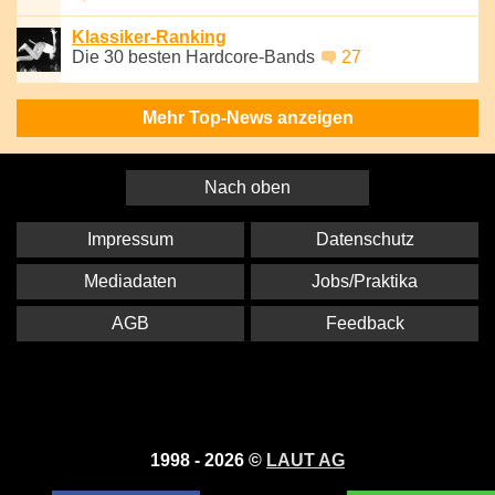
Klassiker-Ranking
Die 30 besten Hardcore-Bands
27
Mehr Top-News anzeigen
Nach oben
Impressum
Datenschutz
Mediadaten
Jobs/Praktika
AGB
Feedback
1998 - 2026 ©
LAUT AG