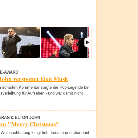
DE-AWARD
John verspottet Elon Musk
m scharfen Kommentar sorgte die Pop-Legende bei
isverleihung für Aufsehen - und war damit nicht
ERAN & ELTON JOHN
 zu "Merry Christmas"
 Weihnachtssong klingt lieb, keusch und charmant.