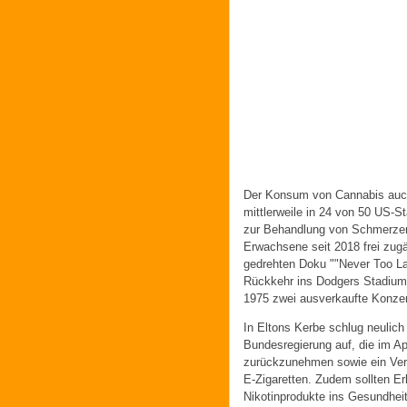
Der Konsum von Cannabis auch
mittlerweile in 24 von 50 US-St
zur Behandlung von Schmerzen 
Erwachsene seit 2018 frei zugän
gedrehten Doku ""Never Too La
Rückkehr ins Dodgers Stadium 
1975 zwei ausverkaufte Konzer
In Eltons Kerbe schlug neulich
Bundesregierung auf, die im Apr
zurückzunehmen sowie ein Verb
E-Zigaretten. Zudem sollten E
Nikotinprodukte ins Gesundheit