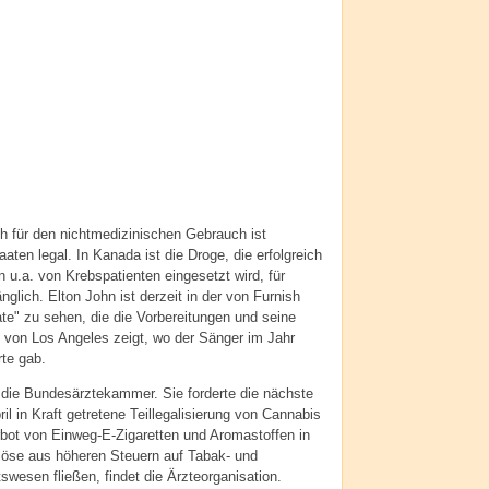
 für den nichtmedizinischen Gebrauch ist
aaten legal. In Kanada ist die Droge, die erfolgreich
u.a. von Krebspatienten eingesetzt wird, für
glich. Elton John ist derzeit in der von Furnish
te" zu sehen, die die Vorbereitungen und seine
von Los Angeles zeigt, wo der Sänger im Jahr
te gab.
 die Bundesärztekammer. Sie forderte die nächste
il in Kraft getretene Teillegalisierung von Cannabis
ot von Einweg-E-Zigaretten und Aromastoffen in
rlöse aus höheren Steuern auf Tabak- und
swesen fließen, findet die Ärzteorganisation.