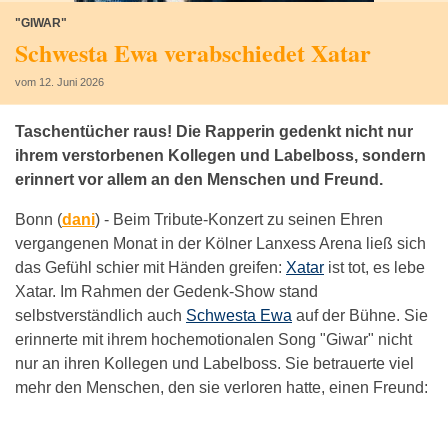
"GIWAR"
Schwesta Ewa verabschiedet Xatar
vom 12. Juni 2026
Taschentücher raus! Die Rapperin gedenkt nicht nur
ihrem verstorbenen Kollegen und Labelboss, sondern
erinnert vor allem an den Menschen und Freund.
Bonn (
dani
) -
Beim Tribute-Konzert zu seinen Ehren
vergangenen Monat in der Kölner Lanxess Arena ließ sich
das Gefühl schier mit Händen greifen:
Xatar
ist tot, es lebe
Xatar. Im Rahmen der Gedenk-Show stand
selbstverständlich auch
Schwesta Ewa
auf der Bühne. Sie
erinnerte mit ihrem hochemotionalen Song "Giwar" nicht
nur an ihren Kollegen und Labelboss. Sie betrauerte viel
mehr den Menschen, den sie verloren hatte, einen Freund: