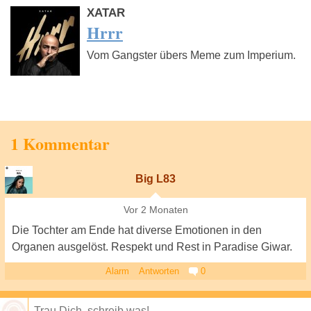
XATAR
Hrrr
Vom Gangster übers Meme zum Imperium.
1 Kommentar
Big L83
Vor 2 Monaten
Die Tochter am Ende hat diverse Emotionen in den
Organen ausgelöst. Respekt und Rest in Paradise Giwar.
Alarm
Antworten
0