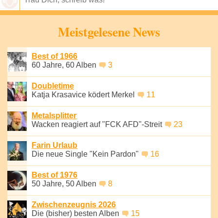
Speichern
Meistgelesene News
Best of 1966
60 Jahre, 60 Alben
3
Doubletime
Katja Krasavice ködert Merkel
11
Metalsplitter
Wacken reagiert auf "FCK AFD"-Streit
23
Farin Urlaub
Die neue Single "Kein Pardon"
16
Best of 1976
50 Jahre, 50 Alben
8
Zwischenzeugnis 2026
Die (bisher) besten Alben
15