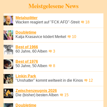
Meistgelesene News
Metalsplitter
Wacken reagiert auf "FCK AFD"-Streit
18
Doubletime
Katja Krasavice ködert Merkel
10
Best of 1966
60 Jahre, 60 Alben
3
Best of 1976
50 Jahre, 50 Alben
8
Linkin Park
"Unshatter" kommt weltweit in die Kinos
12
Zwischenzeugnis 2026
Die (bisher) besten Alben
15
Doubletime