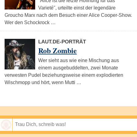
"Alice ist die letzte Hoffnung für das
Varieté", urteilte einst der legendäre
Groucho Marx nach dem Besuch einer Alice Cooper-Show.
Wer den Schockrock …
LAUT.DE-PORTRÄT
Rob Zombie
Wer sieht aus wie eine Mischung aus
einem ausgebuddelten, zwei Monate
verwesten Pudel beziehungsweise einem explodierten
Wischmopp und hört, wenn Mutti …
Speichern