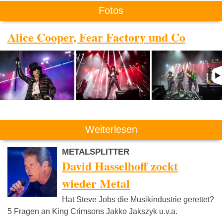
Fotos
Alice Cooper, Fear Factory und Co
Weiterlesen
METALSPLITTER
David Hasselhoff zockt
wieder Metal
Hat Steve Jobs die Musikindustrie gerettet?
5 Fragen an King Crimsons Jakko Jakszyk u.v.a.