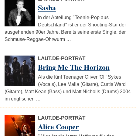
Sasha
In der Abteilung "Teenie-Pop aus
Deutschland" ist er der Shooting-Star der
ausgehenden 90er Jahre. Bereits seine erste Single, der
Schmuse-Reggae-Ohrwurm …
LAUT.DE-PORTRÄT
Bring Me The Horizon
Als die fünf Teenager Oliver 'Oli' Sykes
(Vocals), Lee Malia (Gitarre), Curtis Ward
(Gitarre), Matt Kean (Bass) und Matt Nicholls (Drums) 2004
im englischen …
LAUT.DE-PORTRÄT
Alice Cooper