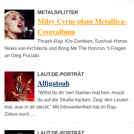
METALSPLITTER
Miley Cyrus plant Metallica-
Coveralbum
Thrash-Rap, Klo-Zombies, Survival-Horror.
News von Architects und Bring Me The Horizon. 5 Fragen
an Greg Puciato.
LAUT.DE-PORTRÄT
Alligatoah
"Willst du dir 'nen Namen machen, musst
du auf die Straße kacken. Zeig' den Leuten
mal, was in dir steckt." Mit Introvertiertheit hat im Rap-
Zirkus noch …
LAUT.DE-PORTRÄT