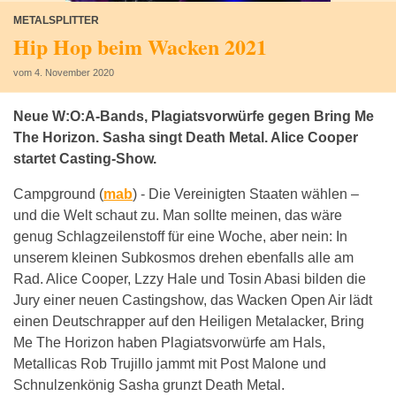
METALSPLITTER
Hip Hop beim Wacken 2021
vom 4. November 2020
Neue W:O:A-Bands, Plagiatsvorwürfe gegen Bring Me
The Horizon. Sasha singt Death Metal. Alice Cooper
startet Casting-Show.
Campground (
mab
) -
Die Vereinigten Staaten wählen –
und die Welt schaut zu. Man sollte meinen, das wäre
genug Schlagzeilenstoff für eine Woche, aber nein: In
unserem kleinen Subkosmos drehen ebenfalls alle am
Rad. Alice Cooper, Lzzy Hale und Tosin Abasi bilden die
Jury einer neuen Castingshow, das Wacken Open Air lädt
einen Deutschrapper auf den Heiligen Metalacker, Bring
Me The Horizon haben Plagiatsvorwürfe am Hals,
Metallicas Rob Trujillo jammt mit Post Malone und
Schnulzenkönig Sasha grunzt Death Metal.