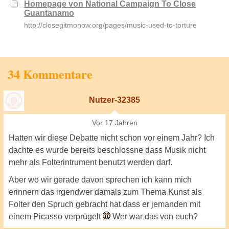
Homepage von National Campaign To Close
Guantanamo
http://closegitmonow.org/pages/music-used-to-torture
34 Kommentare
Nutzer-32385
Vor 17 Jahren
Hatten wir diese Debatte nicht schon vor einem Jahr? Ich
dachte es wurde bereits beschlossne dass Musik nicht
mehr als Folterintrument benutzt werden darf.
Aber wo wir gerade davon sprechen ich kann mich
erinnern das irgendwer damals zum Thema Kunst als
Folter den Spruch gebracht hat dass er jemanden mit
einem Picasso verprügelt
Wer war das von euch?