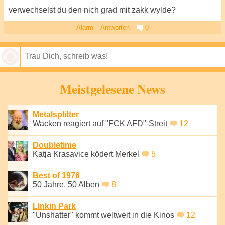
verwechselst du den nich grad mit zakk wylde?
Alarm
Antworten
0
Speichern
Meistgelesene News
Metalsplitter
Wacken reagiert auf "FCK AFD"-Streit
12
Doubletime
Katja Krasavice ködert Merkel
5
Best of 1976
50 Jahre, 50 Alben
8
Linkin Park
"Unshatter" kommt weltweit in die Kinos
12