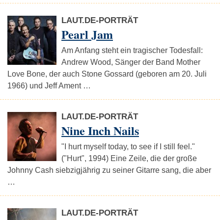
LAUT.DE-PORTRÄT
Pearl Jam
Am Anfang steht ein tragischer Todesfall:
Andrew Wood, Sänger der Band Mother
Love Bone, der auch Stone Gossard (geboren am 20. Juli
1966) und Jeff Ament …
LAUT.DE-PORTRÄT
Nine Inch Nails
"I hurt myself today, to see if I still feel."
("Hurt", 1994) Eine Zeile, die der große
Johnny Cash siebzigjährig zu seiner Gitarre sang, die aber
…
LAUT.DE-PORTRÄT