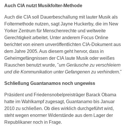
Auch CIA nutzt Musikfolter-Methode
Auch die CIA soll Dauerbeschallung mit lauter Musik als
Foltermethode nutzen, sagt Jayne Huckerby, die im New
Yorker Zentrum für Menschenrechte und weltweite
Gerechtigkeit arbeitet. Unter anderem Focus Online
berichtet von einem unveröffentlichten CIA-Dokument aus
dem Jahre 2005. Aus diesem geht hervor, dass in
Geheimgefängnissen der CIA laute Musik oder weißes
Rauschen benutzt wurde, "
um Geräusche zu verschleiern
und die Kommunikation unter Gefangenen zu verhindern.
"
Schließung Guantanamos noch ungewiss
Präsident und Friedensnobelpreisträger Barack Obama
hatte im Wahlkampf zugesagt, Guantanamo bis Januar
2010 zu schließen. Ob dies wirklich durchgeführt wird,
steht wegen enormer Widerstände aus dem Lager der
Republikaner noch in Frage.