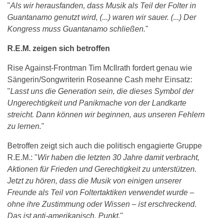
"
Als wir herausfanden, dass Musik als Teil der Folter in
Guantanamo genutzt wird, (...) waren wir sauer. (...) Der
Kongress muss Guantanamo schließen.
"
R.E.M. zeigen sich betroffen
Rise Against-Frontman Tim McIlrath fordert genau wie
Sängerin/Songwriterin Roseanne Cash mehr Einsatz:
"
Lasst uns die Generation sein, die dieses Symbol der
Ungerechtigkeit und Panikmache von der Landkarte
streicht. Dann können wir beginnen, aus unseren Fehlern
zu lernen.
"
Betroffen zeigt sich auch die politisch engagierte Gruppe
R.E.M.: "
Wir haben die letzten 30 Jahre damit verbracht,
Aktionen für Frieden und Gerechtigkeit zu unterstützen.
Jetzt zu hören, dass die Musik von einigen unserer
Freunde als Teil von Foltertaktiken verwendet wurde –
ohne ihre Zustimmung oder Wissen – ist erschreckend.
Das ist anti-amerikanisch, Punkt.
"