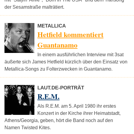
der Sesamstraße malträtiert.
METALLICA
Hetfield kommentiert
Guantanamo
In einem ausführlichen Interview mit 3sat
äußerte sich James Hetfield kürzlich über den Einsatz von
Metallica-Songs zu Folterzwecken in Guantanamo.
LAUT.DE-PORTRÄT
R.E.M.
Als R.E.M. am 5. April 1980 ihr erstes
Konzert in der Kirche ihrer Heimatstadt,
Athens/Georgia, geben, hört die Band noch auf den
Namen Twisted Kites.