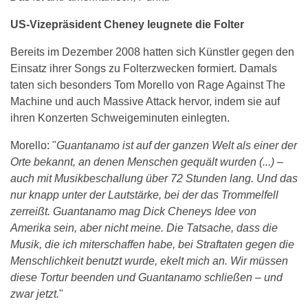
US-Vizepräsident Cheney leugnete die Folter
Bereits im Dezember 2008 hatten sich Künstler gegen den
Einsatz ihrer Songs zu Folterzwecken formiert. Damals
taten sich besonders Tom Morello von Rage Against The
Machine und auch Massive Attack hervor, indem sie auf
ihren Konzerten Schweigeminuten einlegten.
Morello: "
Guantanamo ist auf der ganzen Welt als einer der
Orte bekannt, an denen Menschen gequält wurden (...) –
auch mit Musikbeschallung über 72 Stunden lang. Und das
nur knapp unter der Lautstärke, bei der das Trommelfell
zerreißt. Guantanamo mag Dick Cheneys Idee von
Amerika sein, aber nicht meine. Die Tatsache, dass die
Musik, die ich miterschaffen habe, bei Straftaten gegen die
Menschlichkeit benutzt wurde, ekelt mich an. Wir müssen
diese Tortur beenden und Guantanamo schließen – und
zwar jetzt.
"