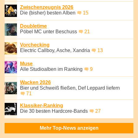
Zwischenzeugnis 2026
Die (bisher) besten Alben
15
Doubletime
Pöbel MC unter Beschuss
21
Vorchecking
Electric Callboy, Asche, Xandria
13
Muse
Alle Studioalben im Ranking
9
Wacken 2026
Bier und Schweiß fließen, Def Leppard liefern
71
Klassiker-Ranking
Die 30 besten Hardcore-Bands
27
Mehr Top-News anzeigen