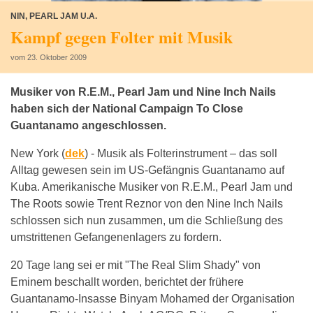
NIN, PEARL JAM U.A.
Kampf gegen Folter mit Musik
vom 23. Oktober 2009
Musiker von R.E.M., Pearl Jam und Nine Inch Nails
haben sich der National Campaign To Close
Guantanamo angeschlossen.
New York (
dek
) -
Musik als Folterinstrument – das soll
Alltag gewesen sein im US-Gefängnis Guantanamo auf
Kuba. Amerikanische Musiker von R.E.M., Pearl Jam und
The Roots sowie Trent Reznor von den Nine Inch Nails
schlossen sich nun zusammen, um die Schließung des
umstrittenen Gefangenenlagers zu fordern.
20 Tage lang sei er mit "The Real Slim Shady" von
Eminem beschallt worden, berichtet der frühere
Guantanamo-Insasse Binyam Mohamed der Organisation