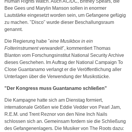
Human Rights Watch. Auch AC/DC, Britney Spears, die
Bee Gees und Marylin Manson sollen in enormer
Lautstärke eingesetzt worden sein, um Gefangene gefügig
zu machen. "Disco" wurde dieser Beschallungsraum
genannt.
Die Regierung habe "
eine Musikbox in ein
Folterinstrument verwandelt
", kommentiert Thomas
Blanton vom Forschungsinstitut National Security Archive
dieses Geschehen. Im Auftrag der National Campaign To
Close Guantanamo verlangt er die Veröffentlichung aller
Unterlagen über die Verwendung der Musikstücke.
"Der Kongress muss Guantanamo schließen"
Die Kampagne hatte sich am Dienstag formiert,
internationale Größen wie Eddie Vedder von Pearl Jam,
R.E.M. und Trent Reznor von den Nine Inch Nails
schlossen sich an. Gemeinsam fordern sie die Schließung
des Gefangenenlagers. Die Musiker von The Roots dazu: