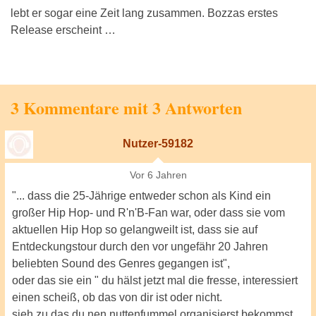
lebt er sogar eine Zeit lang zusammen. Bozzas erstes
Release erscheint …
3 Kommentare mit 3 Antworten
Nutzer-59182
Vor 6 Jahren
"... dass die 25-Jährige entweder schon als Kind ein
großer Hip Hop- und R'n'B-Fan war, oder dass sie vom
aktuellen Hip Hop so gelangweilt ist, dass sie auf
Entdeckungstour durch den vor ungefähr 20 Jahren
beliebten Sound des Genres gegangen ist",
oder das sie ein " du hälst jetzt mal die fresse, interessiert
einen scheiß, ob das von dir ist oder nicht.
sieh zu das du nen nuttenfummel organisierst bekommst,