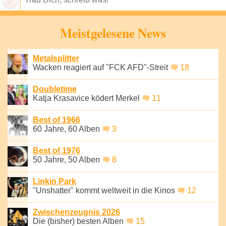
Speichern
Meistgelesene News
Metalsplitter
Wacken reagiert auf "FCK AFD"-Streit
18
Doubletime
Katja Krasavice ködert Merkel
11
Best of 1966
60 Jahre, 60 Alben
3
Best of 1976
50 Jahre, 50 Alben
8
Linkin Park
"Unshatter" kommt weltweit in die Kinos
12
Zwischenzeugnis 2026
Die (bisher) besten Alben
15