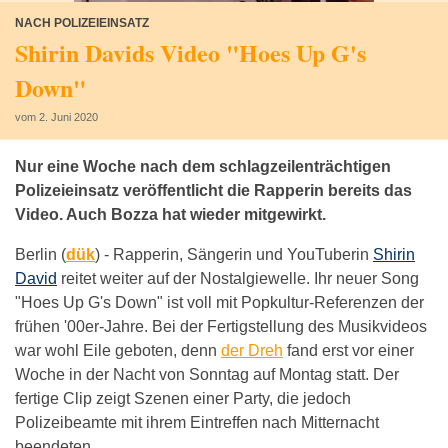
NACH POLIZEIEINSATZ
Shirin Davids Video "Hoes Up G's
Down"
vom 2. Juni 2020
Nur eine Woche nach dem schlagzeilenträchtigen
Polizeieinsatz veröffentlicht die Rapperin bereits das
Video. Auch Bozza hat wieder mitgewirkt.
Berlin (
dük
) -
Rapperin, Sängerin und YouTuberin
Shirin
David
reitet weiter auf der Nostalgiewelle. Ihr neuer Song
"Hoes Up G's Down" ist voll mit Popkultur-Referenzen der
frühen '00er-Jahre. Bei der Fertigstellung des Musikvideos
war wohl Eile geboten, denn
der Dreh
fand erst vor einer
Woche in der Nacht von Sonntag auf Montag statt. Der
fertige Clip zeigt Szenen einer Party, die jedoch
Polizeibeamte mit ihrem Eintreffen nach Mitternacht
beendeten.