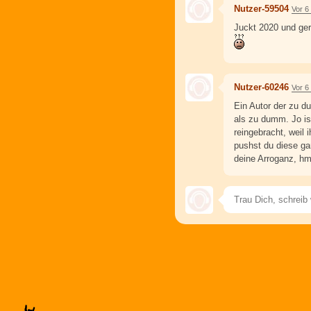
Nutzer-59504
Vor 6
Juckt 2020 und gera
Nutzer-60246
Vor 6
Ein Autor der zu du
als zu dumm. Jo is
reingebracht, weil 
pushst du diese ga
deine Arroganz, h