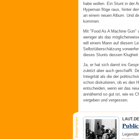
habe wollen. Ein Stunt in der 
Hypeman flöge raus, hinter den
an einem neuen Album. Und di
kommen.
Mit "Food As A Machine Gun" v
weniger als das möglicherweise
will einem Mann auf diesem Le
Selbstüberschätzung vorwerfen
dieses Stunts dessen Klugheit
Ja, er hat sich damit ins Ges
zuletzt aber auch geschafft. D
Integrität als die der politis
schon diskutieren, ob es den H
entscheiden, wenn wir das ne
annähernd so gut ist, wie es Ch
vergeben und vergessen.
LAUT.D
Publi
Legendär