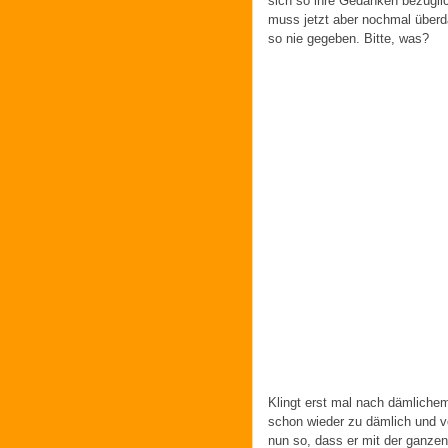
sich so ihre Gedanken bezüglich
muss jetzt aber nochmal überd
so nie gegeben. Bitte, was?
Klingt erst mal nach dämlichem 
schon wieder zu dämlich und ve
nun so, dass er mit der ganzen