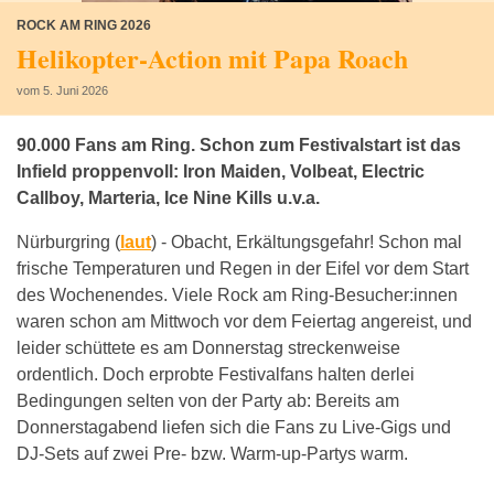
ROCK AM RING 2026
Helikopter-Action mit Papa Roach
vom 5. Juni 2026
90.000 Fans am Ring. Schon zum Festivalstart ist das
Infield proppenvoll: Iron Maiden, Volbeat, Electric
Callboy, Marteria, Ice Nine Kills u.v.a.
Nürburgring (
laut
) -
Obacht, Erkältungsgefahr! Schon mal
frische Temperaturen und Regen in der Eifel vor dem Start
des Wochenendes. Viele Rock am Ring-Besucher:innen
waren schon am Mittwoch vor dem Feiertag angereist, und
leider schüttete es am Donnerstag streckenweise
ordentlich. Doch erprobte Festivalfans halten derlei
Bedingungen selten von der Party ab: Bereits am
Donnerstagabend liefen sich die Fans zu Live-Gigs und
DJ-Sets auf zwei Pre- bzw. Warm-up-Partys warm.