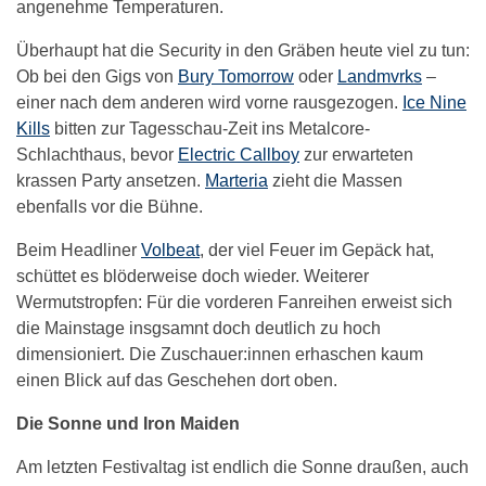
angenehme Temperaturen.
Überhaupt hat die Security in den Gräben heute viel zu tun:
Ob bei den Gigs von
Bury Tomorrow
oder
Landmvrks
–
einer nach dem anderen wird vorne rausgezogen.
Ice Nine
Kills
bitten zur Tagesschau-Zeit ins Metalcore-
Schlachthaus, bevor
Electric Callboy
zur erwarteten
krassen Party ansetzen.
Marteria
zieht die Massen
ebenfalls vor die Bühne.
Beim Headliner
Volbeat
, der viel Feuer im Gepäck hat,
schüttet es blöderweise doch wieder. Weiterer
Wermutstropfen: Für die vorderen Fanreihen erweist sich
die Mainstage insgsamnt doch deutlich zu hoch
dimensioniert. Die Zuschauer:innen erhaschen kaum
einen Blick auf das Geschehen dort oben.
Die Sonne und Iron Maiden
Am letzten Festivaltag ist endlich die Sonne draußen, auch