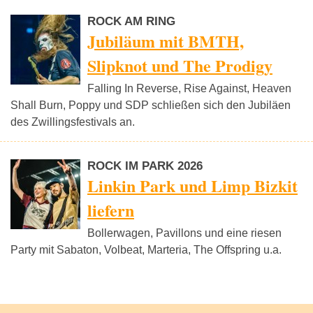
ROCK AM RING
Jubiläum mit BMTH,
Slipknot und The Prodigy
Falling In Reverse, Rise Against, Heaven
Shall Burn, Poppy und SDP schließen sich den Jubiläen
des Zwillingsfestivals an.
ROCK IM PARK 2026
Linkin Park und Limp Bizkit
liefern
Bollerwagen, Pavillons und eine riesen
Party mit Sabaton, Volbeat, Marteria, The Offspring u.a.