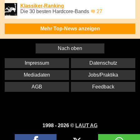
Klassiker-Ranking
Die 30 besten Hardcore-Bands
27
Mehr Top-News anzeigen
Nach oben
Impressum
Datenschutz
Mediadaten
Jobs/Praktika
AGB
Feedback
1998 - 2026 ©
LAUT AG