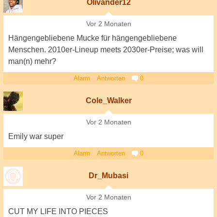
Olivander12
Vor 2 Monaten
Hängengebliebene Mucke für hängengebliebene
Menschen. 2010er-Lineup meets 2030er-Preise; was will
man(n) mehr?
Alarm
Antworten
0
Cole_Walker
Vor 2 Monaten
Emily war super
Alarm
Antworten
0
Dr_Mubasi
Vor 2 Monaten
CUT MY LIFE INTO PIECES