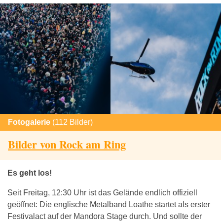
Fotogalerie
(112 Bilder)
Bilder von Rock am Ring
Es geht los!
Seit Freitag, 12:30 Uhr ist das Gelände endlich offiziell
geöffnet: Die englische Metalband Loathe startet als erster
Festivalact auf der Mandora Stage durch. Und sollte der