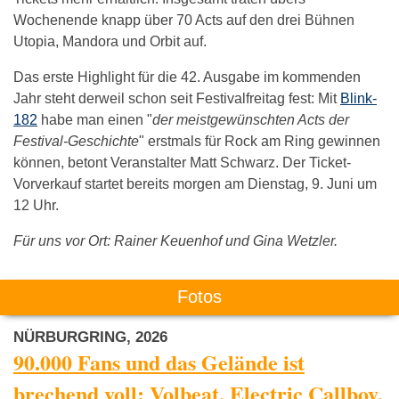
Wochenende knapp über 70 Acts auf den drei Bühnen
Utopia, Mandora und Orbit auf.
Das erste Highlight für die 42. Ausgabe im kommenden
Jahr steht derweil schon seit Festivalfreitag fest: Mit
Blink-
182
habe man einen "
der meistgewünschten Acts der
Festival-Geschichte
" erstmals für Rock am Ring gewinnen
können, betont Veranstalter Matt Schwarz. Der Ticket-
Vorverkauf startet bereits morgen am Dienstag, 9. Juni um
12 Uhr.
Für uns vor Ort: Rainer Keuenhof und Gina Wetzler.
Fotos
NÜRBURGRING, 2026
90.000 Fans und das Gelände ist
brechend voll: Volbeat, Electric Callboy,