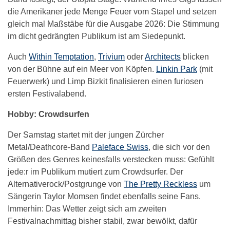
die Amerikaner jede Menge Feuer vom Stapel und setzen
gleich mal Maßstäbe für die Ausgabe 2026: Die Stimmung
im dicht gedrängten Publikum ist am Siedepunkt.
Auch
Within Temptation
,
Trivium
oder
Architects
blicken
von der Bühne auf ein Meer von Köpfen.
Linkin Park
(mit
Feuerwerk) und Limp Bizkit finalisieren einen furiosen
ersten Festivalabend.
Hobby: Crowdsurfen
Der Samstag startet mit der jungen Zürcher
Metal/Deathcore-Band
Paleface Swiss
, die sich vor den
Größen des Genres keinesfalls verstecken muss: Gefühlt
jede:r im Publikum mutiert zum Crowdsurfer. Der
Alternativerock/Postgrunge von
The Pretty Reckless
um
Sängerin Taylor Momsen findet ebenfalls seine Fans.
Immerhin: Das Wetter zeigt sich am zweiten
Festivalnachmittag bisher stabil, zwar bewölkt, dafür