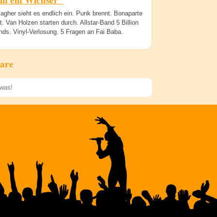
in ein Wichser"
agher sieht es endlich ein. Punk brennt. Bonaparte
rt. Van Holzen starten durch. Allstar-Band 5 Billion
nds. Vinyl-Verlosung. 5 Fragen an Fai Baba.
are
Speichern