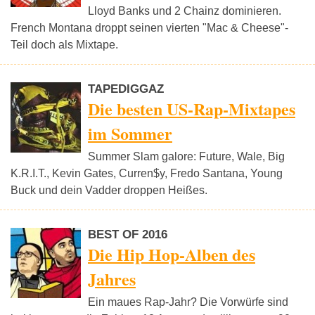
Lloyd Banks und 2 Chainz dominieren.
French Montana droppt seinen vierten "Mac & Cheese"-
Teil doch als Mixtape.
TAPEDIGGAZ
Die besten US-Rap-Mixtapes
im Sommer
Summer Slam galore: Future, Wale, Big
K.R.I.T., Kevin Gates, Curren$y, Fredo Santana, Young
Buck und dein Vadder droppen Heißes.
BEST OF 2016
Die Hip Hop-Alben des
Jahres
Ein maues Rap-Jahr? Die Vorwürfe sind