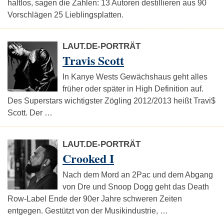
haltlos, sagen die Zahlen: 13 Autoren destillieren aus 90
Vorschlägen 25 Lieblingsplatten.
LAUT.DE-PORTRÄT
Travis Scott
In Kanye Wests Gewächshaus geht alles
früher oder später in High Definition auf.
Des Superstars wichtigster Zögling 2012/2013 heißt Travi$
Scott. Der …
LAUT.DE-PORTRÄT
Crooked I
Nach dem Mord an 2Pac und dem Abgang
von Dre und Snoop Dogg geht das Death
Row-Label Ende der 90er Jahre schweren Zeiten
entgegen. Gestützt von der Musikindustrie, …