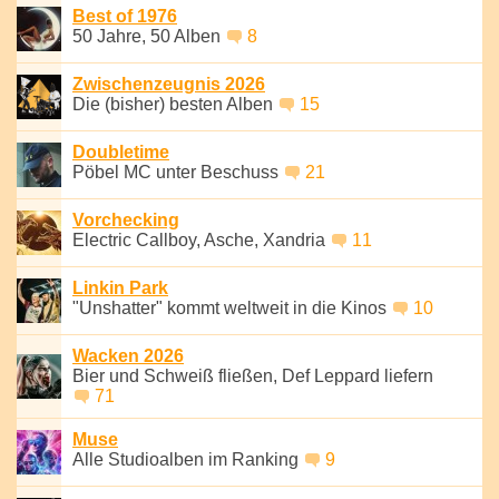
Best of 1976
50 Jahre, 50 Alben
8
Zwischenzeugnis 2026
Die (bisher) besten Alben
15
Doubletime
Pöbel MC unter Beschuss
21
Vorchecking
Electric Callboy, Asche, Xandria
11
Linkin Park
"Unshatter" kommt weltweit in die Kinos
10
Wacken 2026
Bier und Schweiß fließen, Def Leppard liefern
71
Muse
Alle Studioalben im Ranking
9