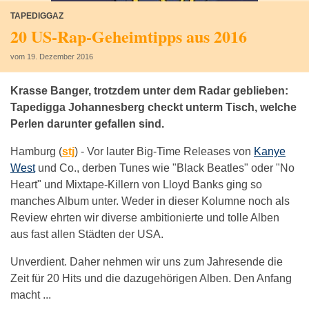
TAPEDIGGAZ
20 US-Rap-Geheimtipps aus 2016
vom 19. Dezember 2016
Krasse Banger, trotzdem unter dem Radar geblieben:
Tapedigga Johannesberg checkt unterm Tisch, welche
Perlen darunter gefallen sind.
Hamburg (
stj
) -
Vor lauter Big-Time Releases von
Kanye
West
und Co., derben Tunes wie "Black Beatles" oder "No
Heart" und Mixtape-Killern von Lloyd Banks ging so
manches Album unter. Weder in dieser Kolumne noch als
Review ehrten wir diverse ambitionierte und tolle Alben
aus fast allen Städten der USA.
Unverdient. Daher nehmen wir uns zum Jahresende die
Zeit für 20 Hits und die dazugehörigen Alben. Den Anfang
macht ...