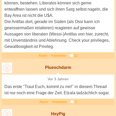
können, bestehen. Liberalos können sich gerne
entwaffnen lassen und sich ihren Sarg selbst nageln, die
Bay Area ist nicht die U$A.
Die Antifas dort, gerade im Süden (als Ossi kann ich
gewissermaßen relatieren) reagieren auf gewisse
Aussagen von liberalen (Wessi-)Antifas von hier, zurecht,
mit Unverständnis und Ablehnung. Check your privileges,
Gewaltlosigkeit ist Privileg.
Alarm
Antworten
22
Plueschdarm
Vor 3 Jahren
Das erste "Traut Euch, kommt zu mir!" in diesem Thread
ist nur noch eine Frage der Zeit. Etzala tadzächlich sogar.
Alarm
Antworten
0
HeyPig