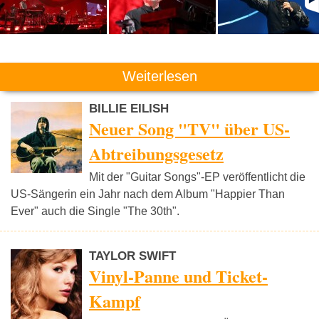
Weiterlesen
BILLIE EILISH
Neuer Song "TV" über US-
Abtreibungsgesetz
Mit der "Guitar Songs"-EP veröffentlicht die
US-Sängerin ein Jahr nach dem Album "Happier Than
Ever" auch die Single "The 30th".
TAYLOR SWIFT
Vinyl-Panne und Ticket-
Kampf