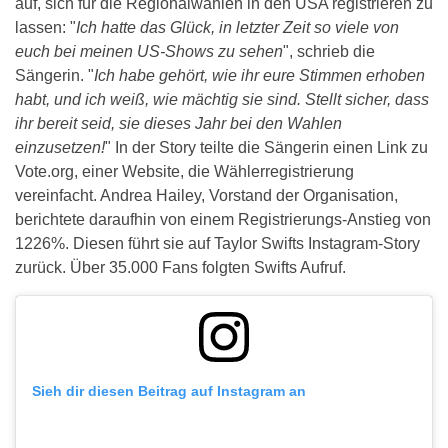
auf, sich für die Regionalwahlen in den USA registrieren zu
lassen: "
Ich hatte das Glück, in letzter Zeit so viele von
euch bei meinen US-Shows zu sehen
", schrieb die
Sängerin. "
Ich habe gehört, wie ihr eure Stimmen erhoben
habt, und ich weiß, wie mächtig sie sind. Stellt sicher, dass
ihr bereit seid, sie dieses Jahr bei den Wahlen
einzusetzen!
" In der Story teilte die Sängerin einen Link zu
Vote.org, einer Website, die Wählerregistrierung
vereinfacht. Andrea Hailey, Vorstand der Organisation,
berichtete daraufhin von einem Registrierungs-Anstieg von
1226%. Diesen führt sie auf Taylor Swifts Instagram-Story
zurück. Über 35.000 Fans folgten Swifts Aufruf.
Sieh dir diesen Beitrag auf Instagram an