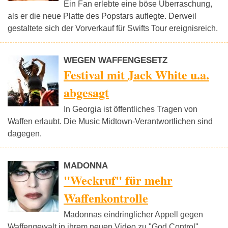
Ein Fan erlebte eine böse Überraschung,
als er die neue Platte des Popstars auflegte. Derweil
gestaltete sich der Vorverkauf für Swifts Tour ereignisreich.
WEGEN WAFFENGESETZ
Festival mit Jack White u.a.
abgesagt
In Georgia ist öffentliches Tragen von
Waffen erlaubt. Die Music Midtown-Verantwortlichen sind
dagegen.
MADONNA
"Weckruf" für mehr
Waffenkontrolle
Madonnas eindringlicher Appell gegen
Waffengewalt in ihrem neuen Video zu "God Control"