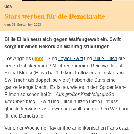
USA
Stars werben für die Demokratie
vom 25. September 2023
Billie Eilish setzt sich gegen Waffengewalt ein. Swift
sorgt für einen Rekord an Wahlregistrierungen.
Los Angeles (
jmb
) -
Sind
Taylor Swift
und
Billie Eilish
die
neuen Politikerinnen? Mit ihrer enormen Reichweite auf
Social Media (Eilish hat 110 Mio. Follower auf Instagram,
Swift mehr als doppelt so viele) haben die Stars eine
ganze Menge Macht. Es ist so, wie es in den Spider Man-
Filmen so schön heißt: "
Aus großer Kraft folgt große
Verantwortung
". Swift und Eilish nutzen ihren Einfluss
glücklicherweise verantwortungsvoll und machen Werbung
für die Demokratie.
Vor einer Woche rief Taylor ihre amerikanischen Fans dazu