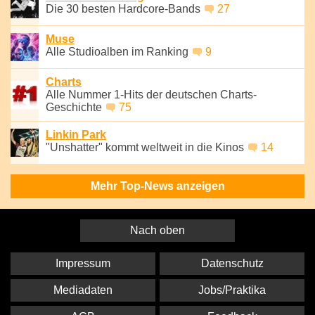
Die 30 besten Hardcore-Bands
27
Muse
Alle Studioalben im Ranking
9
Charts
Alle Nummer 1-Hits der deutschen Charts-
Geschichte
75
Linkin Park
"Unshatter" kommt weltweit in die Kinos
14
Mehr Top-News anzeigen
Nach oben
Impressum
Datenschutz
Mediadaten
Jobs/Praktika