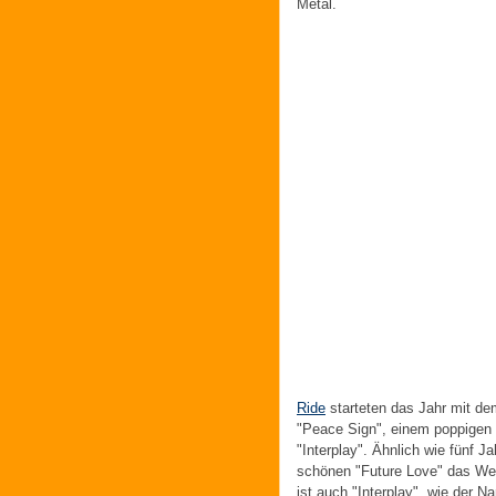
Metal.
Ride
starteten das Jahr mit de
"Peace Sign", einem poppigen 
"Interplay". Ähnlich wie fünf 
schönen "Future Love" das We
ist auch "Interplay", wie der 