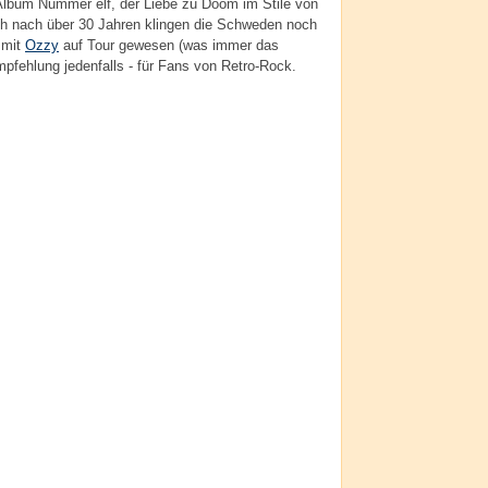
 Album Nummer elf, der Liebe zu Doom im Stile von
ch nach über 30 Jahren klingen die Schweden noch
 mit
Ozzy
auf Tour gewesen (was immer das
pfehlung jedenfalls - für Fans von Retro-Rock.