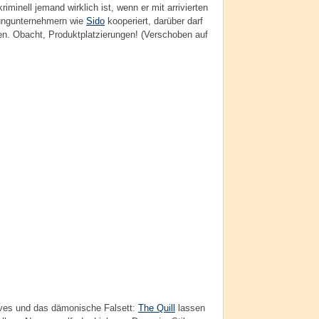
riminell jemand wirklich ist, wenn er mit arrivierten
ungunternehmern wie
Sido
kooperiert, darüber darf
en. Obacht, Produktplatzierungen! (Verschoben auf
oves und das dämonische Falsett:
The Quill
lassen