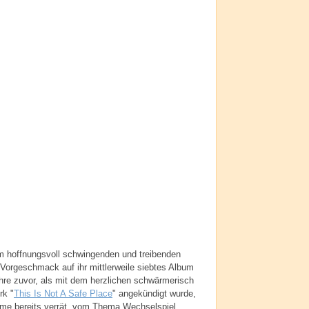
m hoffnungsvoll schwingenden und treibenden
Vorgeschmack auf ihr mittlerweile siebtes Album
Jahre zuvor, als mit dem herzlichen schwärmerisch
rk "
This Is Not A Safe Place
" angekündigt wurde,
Name bereits verrät, vom Thema Wechselspiel