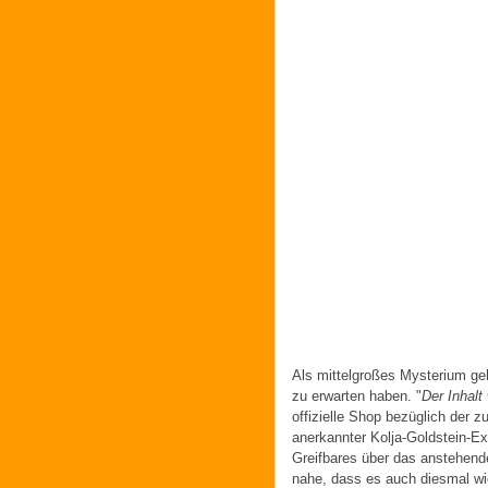
Als mittelgroßes Mysterium ge
zu erwarten haben. "
Der Inhalt
offizielle Shop bezüglich der 
anerkannter Kolja-Goldstein-E
Greifbares über das anstehende
nahe, dass es auch diesmal w