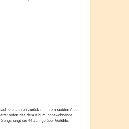
nach drei Jahren zurück mit ihrem siebten Album
 verrät sofort das dem Album innnewohnende
Songs singt die 44-Jährige über Gefühle,
.