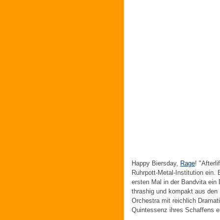
Happy Biersday,
Rage
! "Afterl
Ruhrpott-Metal-Institution ein
ersten Mal in der Bandvita ein
thrashig und kompakt aus den B
Orchestra mit reichlich Drama
Quintessenz ihres Schaffens ei