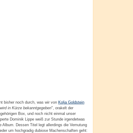
ht bisher noch durch, was wir von
Kolja Goldstein
 wird in Kürze bekanntgegeben
", orakelt der
zugehörigen Box, und noch nicht einmal unser
xperte Dominik Lippe weiß zur Stunde irgendetwas
 Album. Dessen Titel legt allerdings die Vemutung
ieder um hochgradig dubiose Machenschaften geht: