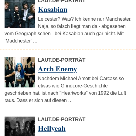
LAUT.DE-PORTRÄT
Kasabian
Leicester? Was? Ich kenne nur Manchester.
Naja, so falsch liegt man da - abgesehen
vom Geographischen - bei Kasabian auch gar nicht. Mit
'Madchester' …
LAUT.DE-PORTRÄT
Arch Enemy
Nachdem Michael Amott bei Carcass so
etwas wie Grindcore-Geschichte
geschrieben hat, ist nach "Heartworks" von 1992 die Luft
raus. Dass er sich auf diesen …
LAUT.DE-PORTRÄT
Hellyeah