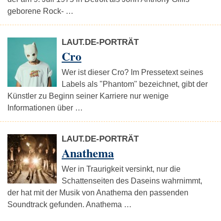
geborene Rock- …
LAUT.DE-PORTRÄT
Cro
Wer ist dieser Cro? Im Pressetext seines
Labels als "Phantom" bezeichnet, gibt der
Künstler zu Beginn seiner Karriere nur wenige
Informationen über …
LAUT.DE-PORTRÄT
Anathema
Wer in Traurigkeit versinkt, nur die
Schattenseiten des Daseins wahrnimmt,
der hat mit der Musik von Anathema den passenden
Soundtrack gefunden. Anathema …