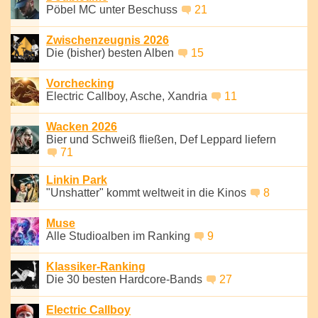
Pöbel MC unter Beschuss
21
Zwischenzeugnis 2026
Die (bisher) besten Alben
15
Vorchecking
Electric Callboy, Asche, Xandria
11
Wacken 2026
Bier und Schweiß fließen, Def Leppard liefern
71
Linkin Park
"Unshatter" kommt weltweit in die Kinos
8
Muse
Alle Studioalben im Ranking
9
Klassiker-Ranking
Die 30 besten Hardcore-Bands
27
Electric Callboy