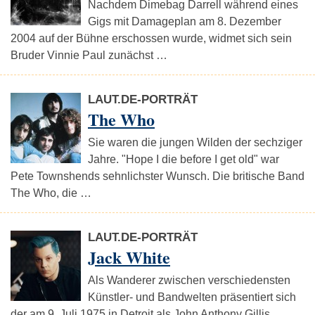
Nachdem Dimebag Darrell während eines
Gigs mit Damageplan am 8. Dezember
2004 auf der Bühne erschossen wurde, widmet sich sein
Bruder Vinnie Paul zunächst …
LAUT.DE-PORTRÄT
The Who
Sie waren die jungen Wilden der sechziger
Jahre. "Hope I die before I get old" war
Pete Townshends sehnlichster Wunsch. Die britische Band
The Who, die …
LAUT.DE-PORTRÄT
Jack White
Als Wanderer zwischen verschiedensten
Künstler- und Bandwelten präsentiert sich
der am 9. Juli 1975 in Detroit als John Anthony Gillis