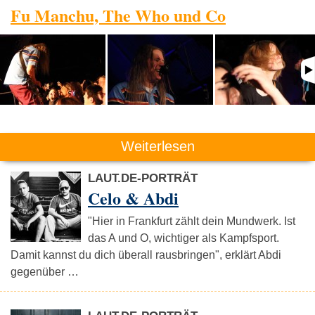
Fu Manchu, The Who und Co
Weiterlesen
LAUT.DE-PORTRÄT
Celo & Abdi
"Hier in Frankfurt zählt dein Mundwerk. Ist
das A und O, wichtiger als Kampfsport.
Damit kannst du dich überall rausbringen", erklärt Abdi
gegenüber …