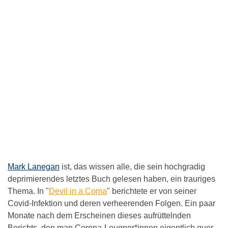
Mark Lanegan
ist, das wissen alle, die sein hochgradig
deprimierendes letztes Buch gelesen haben, ein trauriges
Thema. In "
Devil in a Coma
" berichtete er von seiner
Covid-Infektion und deren verheerenden Folgen. Ein paar
Monate nach dem Erscheinen dieses aufrüttelnden
Berichts, den man Corona-Leugner*innen eigentlich quer