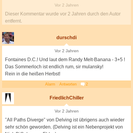
Vor 2 Jahren
Dieser Kommentar wurde
vor 2 Jahren
durch den Autor
entfernt.
durschdi
Vor 2 Jahren
Fontaines D.C.! Und laut dem Randy Melt-Banana - 3+5 !
Das Sommerloch ist endlich rum, sir mulansky!
Rein in die heißen Herbst!
Alarm
Antworten
2
FriedlichChiller
Vor 2 Jahren
"All Paths Diverge" von Delving ist übrigens auch wieder
sehr schön geworden. (Delving ist ein Nebenprojekt von