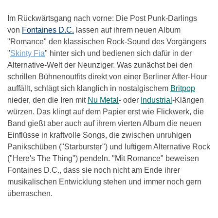
Im Rückwärtsgang nach vorne: Die Post Punk-Darlings
von
Fontaines D.C.
lassen auf ihrem neuen Album
"Romance" den klassischen Rock-Sound des Vorgängers
"
Skinty Fia
" hinter sich und bedienen sich dafür in der
Alternative-Welt der Neunziger. Was zunächst bei den
schrillen Bühnenoutfits direkt von einer Berliner After-Hour
auffällt, schlägt sich klanglich in nostalgischem
Britpop
nieder, den die Iren mit
Nu Metal
- oder
Industrial
-Klängen
würzen. Das klingt auf dem Papier erst wie Flickwerk, die
Band gießt aber auch auf ihrem vierten Album die neuen
Einflüsse in kraftvolle Songs, die zwischen unruhigen
Panikschüben ("Starburster") und luftigem Alternative Rock
("Here's The Thing") pendeln. "Mit Romance" beweisen
Fontaines D.C., dass sie noch nicht am Ende ihrer
musikalischen Entwicklung stehen und immer noch gern
überraschen.