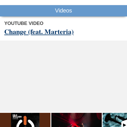
Videos
YOUTUBE VIDEO
Change (feat. Marteria)