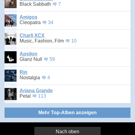
Black Sabbath
7
Amigos
Cleopatra
34
Charli XCX
Music, Fashion, Film
10
Apsilon
Glanz Null
59
Rin
Nostalgia
4
Ariana Grande
Petal
113
Mehr Top-Alben anzeigen
Nach oben