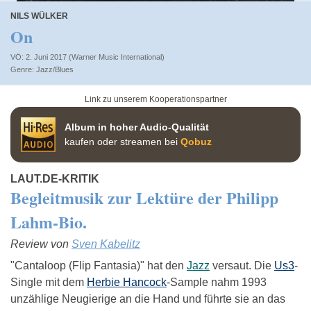
NILS WÜLKER
On
VÖ: 2. Juni 2017 (Warner Music International)
Jazz/Blues
Link zu unserem Kooperationspartner
Album in hoher Audio-Qualität
kaufen oder streamen bei
Qobuz
LAUT.DE-KRITIK
Begleitmusik zur Lektüre der Philipp
Lahm-Bio.
Review von
Sven Kabelitz
"Cantaloop (Flip Fantasia)" hat den
Jazz
versaut. Die
Us3
-
Single mit dem
Herbie Hancock
-Sample nahm 1993
unzählige Neugierige an die Hand und führte sie an das