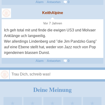
Alarm
Antworten
0
KeithAlpine
Vor 7 Jahren
Ich geh total mit und finde die ewigen US3 und Molvaer
Anklänge uch langweilig.
Wer allerdings Lindenberg und "die Jim Pandzko Gang"
auf eine Ebene stellt hat, weder von Jazz noch von Pop
irgendeinen blassen Dunst.
Alarm
Antworten
0
Speichern
Deine Meinung
★
★
★
★
★