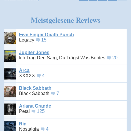
Meistgelesene Reviews
Five Finger Death Punch
Legacy
15
Jupiter Jones
Ich Trag Den Sarg, Du Trägst Was Buntes
20
Arca
XXXXX
4
Black Sabbath
Black Sabbath
7
Ariana Grande
Petal
125
Rin
Nostalgia
4