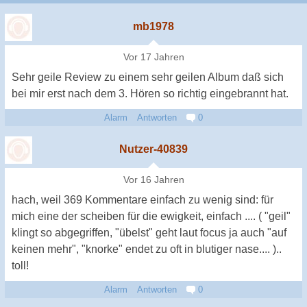
mb1978
Vor 17 Jahren
Sehr geile Review zu einem sehr geilen Album daß sich
bei mir erst nach dem 3. Hören so richtig eingebrannt hat.
Alarm
Antworten
0
Nutzer-40839
Vor 16 Jahren
hach, weil 369 Kommentare einfach zu wenig sind: für
mich eine der scheiben für die ewigkeit, einfach .... ( "geil"
klingt so abgegriffen, "übelst" geht laut focus ja auch "auf
keinen mehr", "knorke" endet zu oft in blutiger nase.... )..
toll!
Alarm
Antworten
0