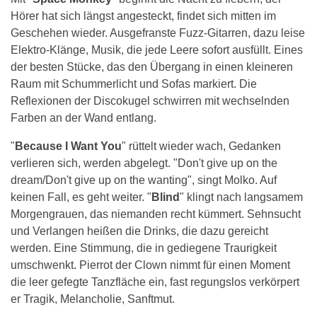
Hörer hat sich längst angesteckt, findet sich mitten im
Geschehen wieder. Ausgefranste Fuzz-Gitarren, dazu leise
Elektro-Klänge, Musik, die jede Leere sofort ausfüllt. Eines
der besten Stücke, das den Übergang in einen kleineren
Raum mit Schummerlicht und Sofas markiert. Die
Reflexionen der Discokugel schwirren mit wechselnden
Farben an der Wand entlang.
"
Because I Want You
" rüttelt wieder wach, Gedanken
verlieren sich, werden abgelegt. "Don't give up on the
dream/Don't give up on the wanting", singt Molko. Auf
keinen Fall, es geht weiter. "
Blind
" klingt nach langsamem
Morgengrauen, das niemanden recht kümmert. Sehnsucht
und Verlangen heißen die Drinks, die dazu gereicht
werden. Eine Stimmung, die in gediegene Traurigkeit
umschwenkt. Pierrot der Clown nimmt für einen Moment
die leer gefegte Tanzfläche ein, fast regungslos verkörpert
er Tragik, Melancholie, Sanftmut.