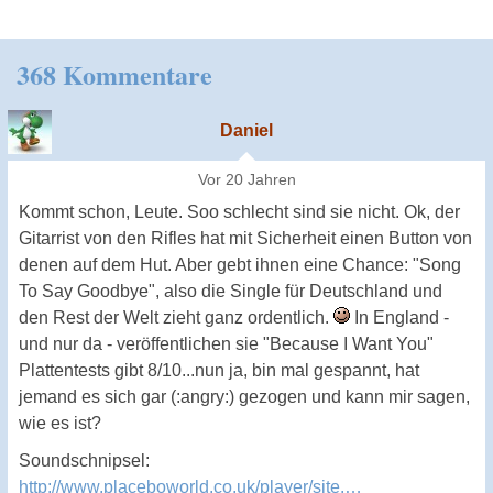
368 Kommentare
Daniel
Vor 20 Jahren
Kommt schon, Leute. Soo schlecht sind sie nicht. Ok, der
Gitarrist von den Rifles hat mit Sicherheit einen Button von
denen auf dem Hut. Aber gebt ihnen eine Chance: "Song
To Say Goodbye", also die Single für Deutschland und
den Rest der Welt zieht ganz ordentlich.
In England -
und nur da - veröffentlichen sie "Because I Want You"
Plattentests gibt 8/10...nun ja, bin mal gespannt, hat
jemand es sich gar (:angry:) gezogen und kann mir sagen,
wie es ist?
Soundschnipsel:
http://www.placeboworld.co.uk/player/site.…