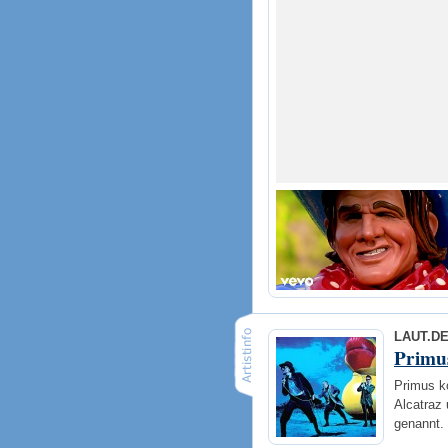
LAUT.D
Primu
Primus k
Alcatraz
genannt. 