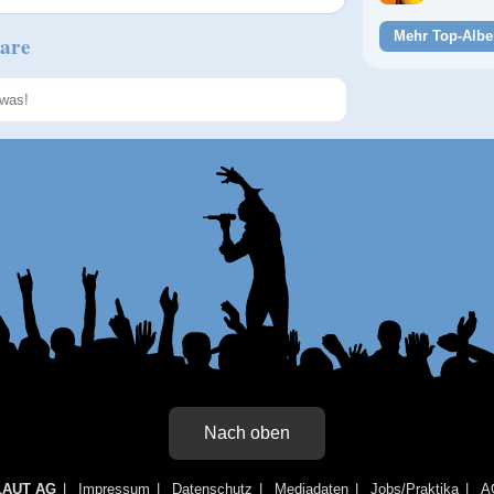
Mehr Top-Albe
are
Speichern
Nach oben
LAUT AG
Impressum
Datenschutz
Mediadaten
Jobs/Praktika
A