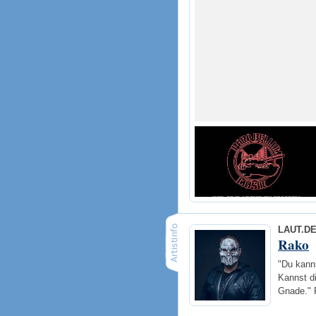
LAUT.D
Rako
"Du kanns
Kannst di
Gnade." 