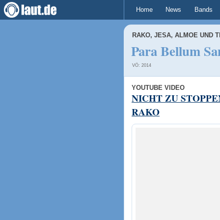
Home
News
Bands
RAKO, JESA, ALMOE UND 
Para Bellum Sa
VÖ: 2014
YOUTUBE VIDEO
NICHT ZU STOPPE
RAKO