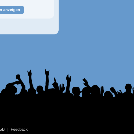
n anzeigen
GB
Feedback