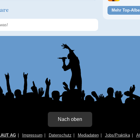
are
Mehr Top-Albe
Speichern
Nach oben
LAUT AG
Impressum
Datenschutz
Mediadaten
Jobs/Praktika
A