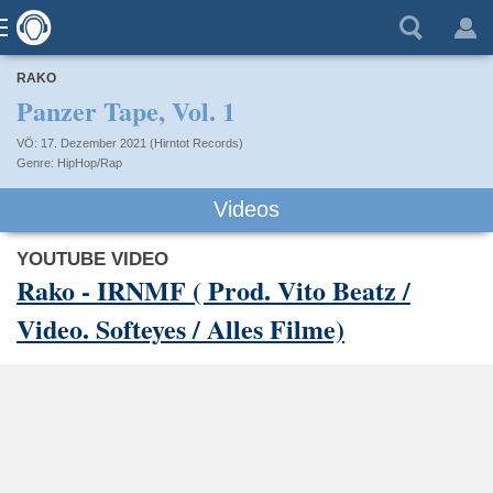
RAKO
Panzer Tape, Vol. 1
VÖ: 17. Dezember 2021 (Hirntot Records)
HipHop/Rap
Videos
YOUTUBE VIDEO
Rako - IRNMF ( Prod. Vito Beatz /
Video. Softeyes / Alles Filme)