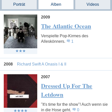
Porträt
Alben
Videos
2009
The Atlantic Ocean
Verspielte Pop-Kirmes des
Alleskönners.
1
2008
Richard Swift A Onasis I & II
2007
Dressed Up For The
Letdown
"It's time for the show"! Auch wenn sie
in die Hose geht.
0