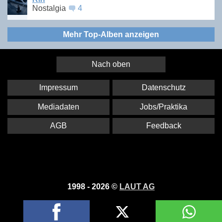
Nostalgia
4
Mehr Top-Alben anzeigen
Nach oben
Impressum
Datenschutz
Mediadaten
Jobs/Praktika
AGB
Feedback
1998 - 2026 ©
LAUT AG