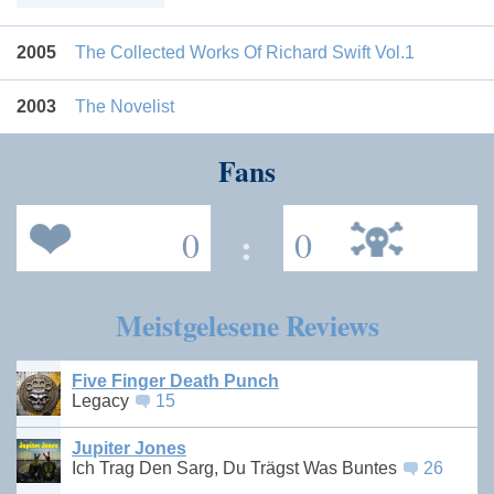
2005
The Collected Works Of Richard Swift Vol.1
2003
The Novelist
Fans
0
:
0
Meistgelesene Reviews
Five Finger Death Punch
Legacy
15
Jupiter Jones
Ich Trag Den Sarg, Du Trägst Was Buntes
26