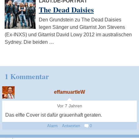
LAUT.DE-PORTRÄT
The Dead Daisies
Den Grundstein zu The Dead Daisies
legen Sänger und Gitarrist Jon Stevens
(Ex-INXS) und Gitarrist David Lowy 2012 im australischen
Sydney. Die beiden …
1 Kommentar
effamuartleW
Vor 7 Jahren
Das elfte Cover ist dafür grauenhaft geraten.
Alarm
Antworten
0