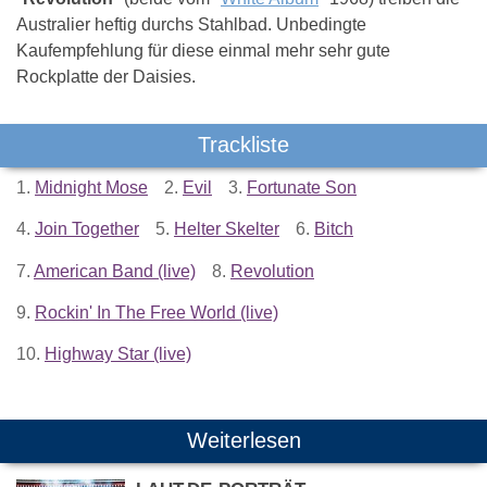
Australier heftig durchs Stahlbad. Unbedingte
Kaufempfehlung für diese einmal mehr sehr gute
Rockplatte der Daisies.
Trackliste
1.
Midnight Mose
2.
Evil
3.
Fortunate Son
4.
Join Together
5.
Helter Skelter
6.
Bitch
7.
American Band (live)
8.
Revolution
9.
Rockin' In The Free World (live)
10.
Highway Star (live)
Weiterlesen