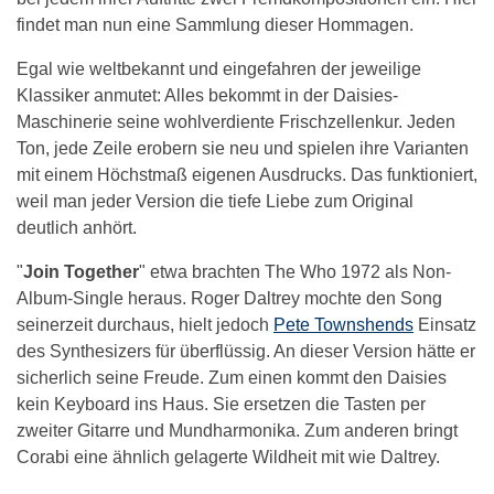
findet man nun eine Sammlung dieser Hommagen.
Egal wie weltbekannt und eingefahren der jeweilige
Klassiker anmutet: Alles bekommt in der Daisies-
Maschinerie seine wohlverdiente Frischzellenkur. Jeden
Ton, jede Zeile erobern sie neu und spielen ihre Varianten
mit einem Höchstmaß eigenen Ausdrucks. Das funktioniert,
weil man jeder Version die tiefe Liebe zum Original
deutlich anhört.
"
Join Together
" etwa brachten The Who 1972 als Non-
Album-Single heraus. Roger Daltrey mochte den Song
seinerzeit durchaus, hielt jedoch
Pete Townshends
Einsatz
des Synthesizers für überflüssig. An dieser Version hätte er
sicherlich seine Freude. Zum einen kommt den Daisies
kein Keyboard ins Haus. Sie ersetzen die Tasten per
zweiter Gitarre und Mundharmonika. Zum anderen bringt
Corabi eine ähnlich gelagerte Wildheit mit wie Daltrey.