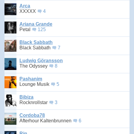
Arca
XXXXX
4
Ariana Grande
Petal
125
Black Sabbath
Black Sabbath
7
Ludwig Göransson
The Odyssey
8
Pashanim
Lounge Musik
5
Bibiza
Rocknrollstar
3
Cordoba78
Afterhour Kaltenbrunnen
6
Rin