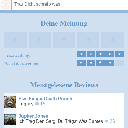
Speichern
Deine Meinung
★
★
★
★
★
Leserwertung:
★
★
★
★
★
Redaktionswertung:
★
★
★
★
Meistgelesene Reviews
Five Finger Death Punch
Legacy
15
Jupiter Jones
Ich Trag Den Sarg, Du Trägst Was Buntes
26