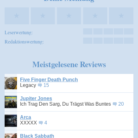
★
★
★
★
★
Leserwertung:
Redaktionswertung:
Meistgelesene Reviews
Five Finger Death Punch
Legacy
15
Jupiter Jones
Ich Trag Den Sarg, Du Trägst Was Buntes
20
Arca
XXXXX
4
Black Sabbath