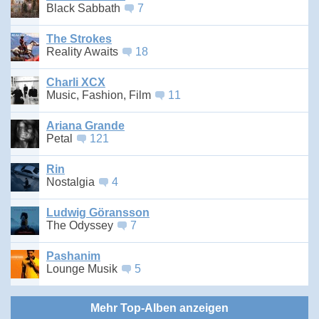
Black Sabbath
7
The Strokes
Reality Awaits
18
Charli XCX
Music, Fashion, Film
11
Ariana Grande
Petal
121
Rin
Nostalgia
4
Ludwig Göransson
The Odyssey
7
Pashanim
Lounge Musik
5
Mehr Top-Alben anzeigen