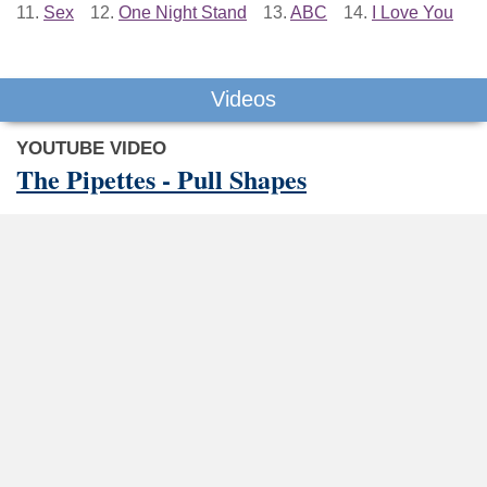
11.
Sex
12.
One Night Stand
13.
ABC
14.
I Love You
Videos
YOUTUBE VIDEO
The Pipettes - Pull Shapes