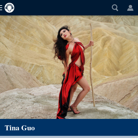
Tina Guo