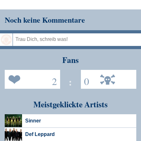
Noch keine Kommentare
Speichern
Fans
2
:
0
Meistgeklickte Artists
Sinner
Def Leppard