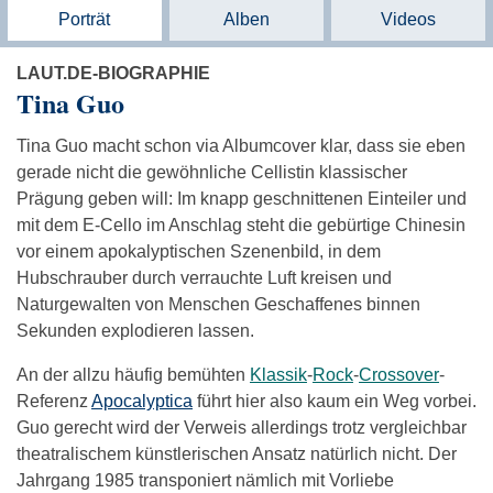
Porträt
Alben
Videos
LAUT.DE-BIOGRAPHIE
Tina Guo
Tina Guo macht schon via Albumcover klar, dass sie eben
gerade nicht die gewöhnliche Cellistin klassischer
Prägung geben will: Im knapp geschnittenen Einteiler und
mit dem E-Cello im Anschlag steht die gebürtige Chinesin
vor einem apokalyptischen Szenenbild, in dem
Hubschrauber durch verrauchte Luft kreisen und
Naturgewalten von Menschen Geschaffenes binnen
Sekunden explodieren lassen.
An der allzu häufig bemühten
Klassik
-
Rock
-
Crossover
-
Referenz
Apocalyptica
führt hier also kaum ein Weg vorbei.
Guo gerecht wird der Verweis allerdings trotz vergleichbar
theatralischem künstlerischen Ansatz natürlich nicht. Der
Jahrgang 1985 transponiert nämlich mit Vorliebe