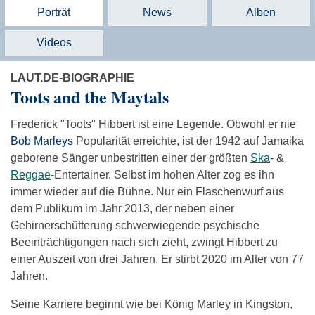
Porträt
News
Alben
Videos
LAUT.DE-BIOGRAPHIE
Toots and the Maytals
Frederick "Toots" Hibbert ist eine Legende. Obwohl er nie
Bob Marleys
Popularität erreichte, ist der 1942 auf Jamaika
geborene Sänger unbestritten einer der größten
Ska
- &
Reggae
-Entertainer. Selbst im hohen Alter zog es ihn
immer wieder auf die Bühne. Nur ein Flaschenwurf aus
dem Publikum im Jahr 2013, der neben einer
Gehirnerschütterung schwerwiegende psychische
Beeinträchtigungen nach sich zieht, zwingt Hibbert zu
einer Auszeit von drei Jahren. Er stirbt 2020 im Alter von 77
Jahren.
Seine Karriere beginnt wie bei König Marley in Kingston,