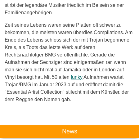
stirbt der legendäre Musiker friedlich im Beisein seiner
Familienangehörigen.
Zeit seines Lebens waren seine Platten oft schwer zu
bekommen, die meisten waren überdies Compilations. Am
Ende des Lebens schloss sich der mit Trojan begonnene
Kreis, als Toots das letzte Werk auf deren
Rechtsnachfolger BMG veröffentlichte. Gerade die
Aufnahmen der Sechziger sind einigermaßen rar, wenn
man sie sich nicht mal auf Jamaika oder in London auf
Vinyl besorgt hat. Mit 50 alten
funky
Aufnahmen wartet
Trojan/BMG im Januar 2023 auf und eröffnet damit die
"Essential Artist Collection" stilecht mit dem Künstler, der
dem Reggae den Namen gab.
Das könnte Dich auch interessieren:
News