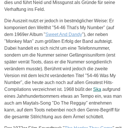
dies und führt Neid und Missgunst als Gründe für seine
Verhaftung ins Feld.
Die Auszeit nutzt er jedoch in bestmöglicher Weise: Er
komponiert den Welthit "54-46 That's My Number" (auf
dem 1969er Album "
Sweet And Dandy
"), der neben
"Monkey Man" zum größten Erfolg der Band aufsteigt.
Dabei handelt es sich nicht um eine Telefonnummer,
sondern um die Nummer seiner Gefängnisuniform (erst
später verrät Toots, dass er die Nummer songdienlich
verändern musste). Berühmt wird jedoch die zweite
Version mit dem leicht veränderten Titel "54-46 Was My
Number", die heute auch noch auf allen Greatest Hits-
Compilations verzeichnet ist. 1968 büßt der
Ska
aufgrund
eines Jahrhundertsommers etwas an Tempo ein, was man
auch am Maytals-Song "Do The Reggay" entnehmen
kann, auf dem Toots nebenbei noch den Genre-Begriff für
die gesamte Stilrichtung aus dem Ärmel schüttelt.