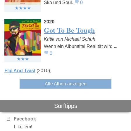
Ska und Soul.
0
2020
Got To Be Tough
Kritik von Michael Schuh
Wenn ein Albumtitel Realität wird ...
0
Flip And Twist
(2010)
Alle Alben anzeigen
Surftipps
Facebook
Like 'em!