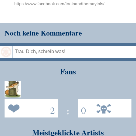
https://www.facebook.com/tootsandthemaytals/
Noch keine Kommentare
Speichern
Fans
2
:
0
Meistgeklickte Artists