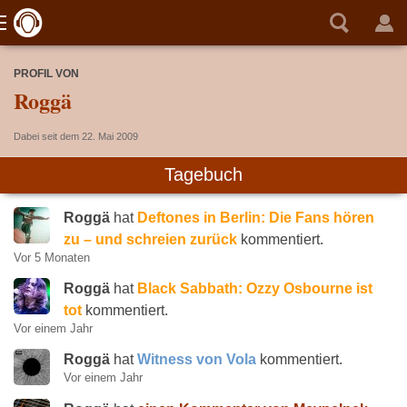
PROFIL VON
Roggä
Dabei seit dem 22. Mai 2009
Tagebuch
Roggä
hat
Deftones in Berlin: Die Fans hören
zu – und schreien zurück
kommentiert.
Vor 5 Monaten
Roggä
hat
Black Sabbath: Ozzy Osbourne ist
tot
kommentiert.
Vor einem Jahr
Roggä
hat
Witness von Vola
kommentiert.
Vor einem Jahr