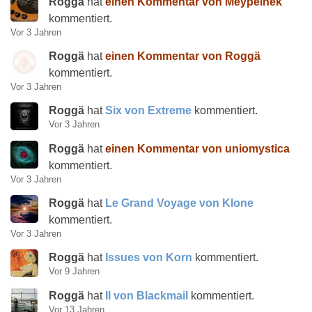
Roggä
hat
einen Kommentar von Meypelnek
kommentiert.
Vor 3 Jahren
Roggä
hat
einen Kommentar von Roggä
kommentiert.
Vor 3 Jahren
Roggä
hat
Six von Extreme
kommentiert.
Vor 3 Jahren
Roggä
hat
einen Kommentar von uniomystica
kommentiert.
Vor 3 Jahren
Roggä
hat
Le Grand Voyage von Klone
kommentiert.
Vor 3 Jahren
Roggä
hat
Issues von Korn
kommentiert.
Vor 9 Jahren
Roggä
hat
II von Blackmail
kommentiert.
Vor 13 Jahren