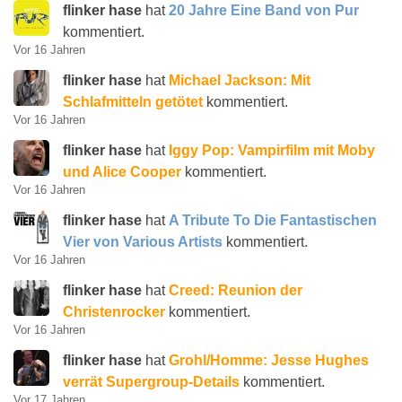
flinker hase
hat
20 Jahre Eine Band von Pur
kommentiert.
Vor 16 Jahren
flinker hase
hat
Michael Jackson: Mit
Schlafmitteln getötet
kommentiert.
Vor 16 Jahren
flinker hase
hat
Iggy Pop: Vampirfilm mit Moby
und Alice Cooper
kommentiert.
Vor 16 Jahren
flinker hase
hat
A Tribute To Die Fantastischen
Vier von Various Artists
kommentiert.
Vor 16 Jahren
flinker hase
hat
Creed: Reunion der
Christenrocker
kommentiert.
Vor 16 Jahren
flinker hase
hat
Grohl/Homme: Jesse Hughes
verrät Supergroup-Details
kommentiert.
Vor 17 Jahren