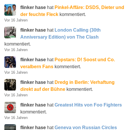
flinker hase
hat
Pinkel-Affäre: DSDS, Dieter und
der feuchte Fleck
kommentiert.
Vor 16 Jahren
flinker hase
hat
London Calling (30th
Anniversary Edition) von The Clash
kommentiert.
Vor 16 Jahren
flinker hase
hat
Popstars: D! Soost und Co.
veralbern Fans
kommentiert.
Vor 16 Jahren
flinker hase
hat
Dredg in Berlin: Verhaftung
direkt auf der Bühne
kommentiert.
Vor 16 Jahren
flinker hase
hat
Greatest Hits von Foo Fighters
kommentiert.
Vor 16 Jahren
flinker hase
hat
Geneva von Russian Circles