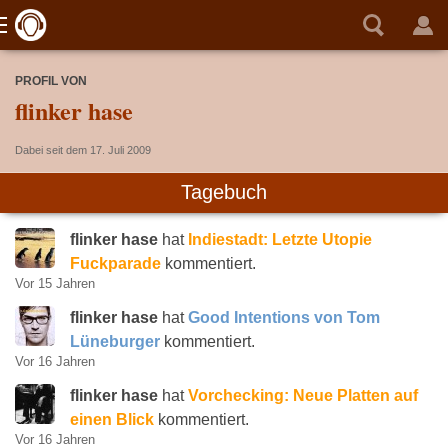
PROFIL VON
flinker hase
Dabei seit dem 17. Juli 2009
Tagebuch
flinker hase
hat
Indiestadt: Letzte Utopie
Fuckparade
kommentiert.
Vor 15 Jahren
flinker hase
hat
Good Intentions von Tom
Lüneburger
kommentiert.
Vor 16 Jahren
flinker hase
hat
Vorchecking: Neue Platten auf
einen Blick
kommentiert.
Vor 16 Jahren