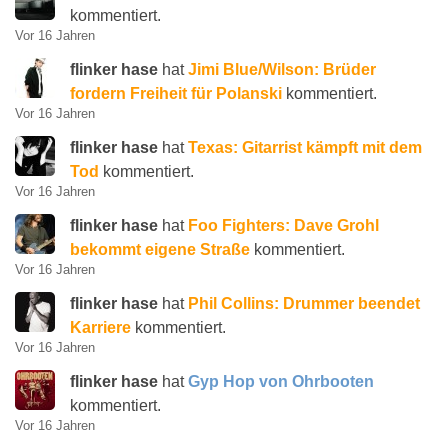
kommentiert.
Vor 16 Jahren
flinker hase
hat
Jimi Blue/Wilson: Brüder
fordern Freiheit für Polanski
kommentiert.
Vor 16 Jahren
flinker hase
hat
Texas: Gitarrist kämpft mit dem
Tod
kommentiert.
Vor 16 Jahren
flinker hase
hat
Foo Fighters: Dave Grohl
bekommt eigene Straße
kommentiert.
Vor 16 Jahren
flinker hase
hat
Phil Collins: Drummer beendet
Karriere
kommentiert.
Vor 16 Jahren
flinker hase
hat
Gyp Hop von Ohrbooten
kommentiert.
Vor 16 Jahren