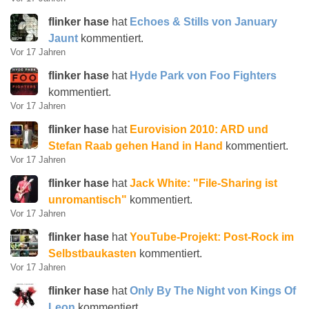
flinker hase
hat
Echoes & Stills von January
Jaunt
kommentiert.
Vor 17 Jahren
flinker hase
hat
Hyde Park von Foo Fighters
kommentiert.
Vor 17 Jahren
flinker hase
hat
Eurovision 2010: ARD und
Stefan Raab gehen Hand in Hand
kommentiert.
Vor 17 Jahren
flinker hase
hat
Jack White: "File-Sharing ist
unromantisch"
kommentiert.
Vor 17 Jahren
flinker hase
hat
YouTube-Projekt: Post-Rock im
Selbstbaukasten
kommentiert.
Vor 17 Jahren
flinker hase
hat
Only By The Night von Kings Of
Leon
kommentiert.