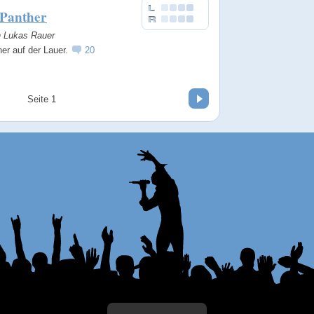
 Panther
n Lukas Rauer
er auf der Lauer.
20
Vor
Seite 1