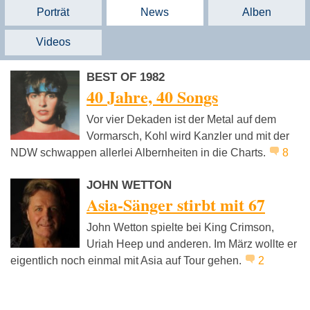
Porträt
News
Alben
Videos
BEST OF 1982
40 Jahre, 40 Songs
Vor vier Dekaden ist der Metal auf dem
Vormarsch, Kohl wird Kanzler und mit der
NDW schwappen allerlei Albernheiten in die Charts.
8
JOHN WETTON
Asia-Sänger stirbt mit 67
John Wetton spielte bei King Crimson,
Uriah Heep und anderen. Im März wollte er
eigentlich noch einmal mit Asia auf Tour gehen.
2