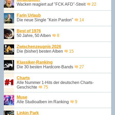
Wacken reagiert auf "FCK AFD"-Streit
22
Farin Urlaub
Die neue Single "Kein Pardon"
14
Best of 1976
50 Jahre, 50 Alben
8
Zwischenzeugnis 2026
Die (bisher) besten Alben
15
Klassiker-Ranking
Die 30 besten Hardcore-Bands
27
Charts
Alle Nummer 1-Hits der deutschen Charts-
Geschichte
75
Muse
Alle Studioalben im Ranking
9
Linkin Park