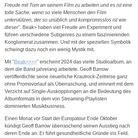
Freude mit Tom an seinem Film zu arbeiten und es ist eine
tolle Sache, wenn so viele Menschen den Film
unterstützen, der so unüblich und kompromisslos ist wie
dieser
". Beak> haben viel Freude am Experiment und
führen verschiedene Subgenres zu einem faszinierenden
Konglomerat zusammen. Und mit der speziellen Symbolik
schwingt dazu noch ein wenig Mystik mit.
Mit "
Beak>>>>
" erscheint 2024 das vierte Studioalbum, an
dem die Band jahrelang arbeitete. Geoff Barrow
veröffentlichte seine neuerliche Krautrock-Zeitreise ganz
ohne Promovorlauf als Überraschung, und erinnert mit dem
Verzicht auf Single-Auskopplungen an die Bedeutung des
Albumformats in dem von Streaming-Playlisten
dominierten Musikbusiness.
Einen Monat vor Start der Europatour Ende Oktober
kündigt Geoff Barrow überraschend seinen Ausstieg nach
deren Ende an. Er führt gesundheitliche Gründe ins Feld.