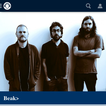
Beak>