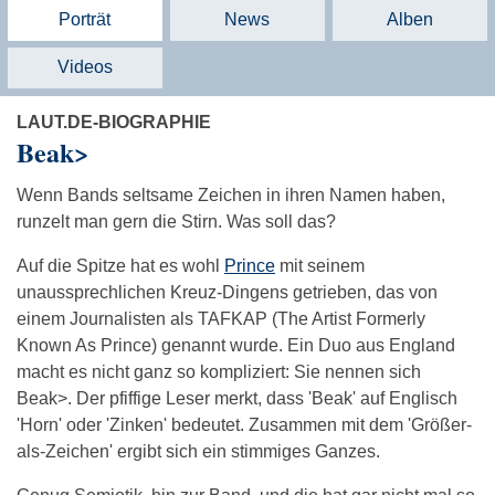
Porträt
News
Alben
Videos
LAUT.DE-BIOGRAPHIE
Beak>
Wenn Bands seltsame Zeichen in ihren Namen haben,
runzelt man gern die Stirn. Was soll das?
Auf die Spitze hat es wohl
Prince
mit seinem
unaussprechlichen Kreuz-Dingens getrieben, das von
einem Journalisten als TAFKAP (The Artist Formerly
Known As Prince) genannt wurde. Ein Duo aus England
macht es nicht ganz so kompliziert: Sie nennen sich
Beak>. Der pfiffige Leser merkt, dass 'Beak' auf Englisch
'Horn' oder 'Zinken' bedeutet. Zusammen mit dem 'Größer-
als-Zeichen' ergibt sich ein stimmiges Ganzes.