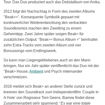
Tour. Das Duo produziert auch das Debütalbum von Anika.
2012 folgt der Nachschlag in Form des zweiten Albums
"Beak>>". Konsequente Symbolik gepaart mit
kontinuierlicher Weiterentwicklung des vertrackten
Soundkosmos machen den Zweitling zu einem
Geheimtipp. Zwei Jahre später sorgen Beak> für
zusätzlichen Output: "Beak>> Bonus Album +" beinhaltet
zehn Extra-Tracks vom zweiten Album und vier
Bonussongs vom Erstlingswerk.
So kann man Liegengebliebenes auch an den Mann
bringen. Nur ein Jahr später veröffentlicht das Duo mit der
"Beak>
House,
Ambient
und Psych miteinander
verschmelzen.
2016 meldet sich Beak> an anderer Stelle zurück und
kreieren den Soundtrack zum Indiependentfilm 'Couple In
A Hole' von Regisseur Tom Geens. Barrow findet diese
Zusammenarbeit sehr spannend: "
Es war eine totale