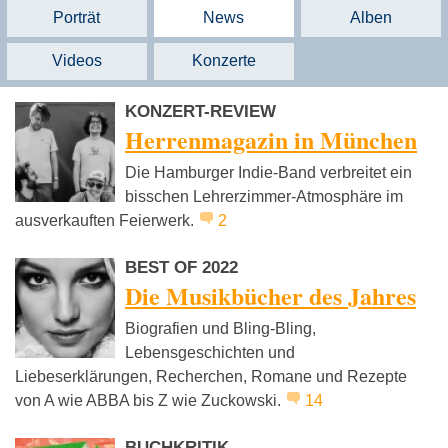
Porträt
News
Alben
Videos
Konzerte
KONZERT-REVIEW
Herrenmagazin in München
Die Hamburger Indie-Band verbreitet ein
bisschen Lehrerzimmer-Atmosphäre im
ausverkauften Feierwerk.
2
BEST OF 2022
Die Musikbücher des Jahres
Biografien und Bling-Bling,
Lebensgeschichten und
Liebeserklärungen, Recherchen, Romane und Rezepte
von A wie ABBA bis Z wie Zuckowski.
14
BUCHKRITIK