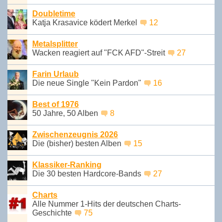
Doubletime
Katja Krasavice ködert Merkel
12
Metalsplitter
Wacken reagiert auf "FCK AFD"-Streit
27
Farin Urlaub
Die neue Single "Kein Pardon"
16
Best of 1976
50 Jahre, 50 Alben
8
Zwischenzeugnis 2026
Die (bisher) besten Alben
15
Klassiker-Ranking
Die 30 besten Hardcore-Bands
27
Charts
Alle Nummer 1-Hits der deutschen Charts-
Geschichte
75