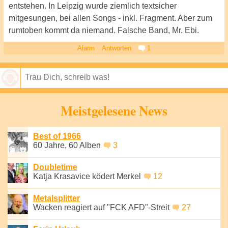
entstehen. In Leipzig wurde ziemlich textsicher
mitgesungen, bei allen Songs - inkl. Fragment. Aber zum
rumtoben kommt da niemand. Falsche Band, Mr. Ebi.
Alarm
Antworten
1
Speichern
Meistgelesene News
Best of 1966
60 Jahre, 60 Alben
3
Doubletime
Katja Krasavice ködert Merkel
12
Metalsplitter
Wacken reagiert auf "FCK AFD"-Streit
27