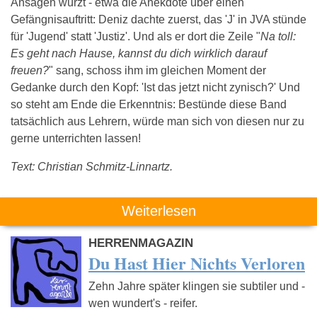
Ansagen würzt - etwa die Anekdote über einen
Gefängnisauftritt: Deniz dachte zuerst, das 'J' in JVA stünde
für 'Jugend' statt 'Justiz'. Und als er dort die Zeile "
Na toll:
Es geht nach Hause, kannst du dich wirklich darauf
freuen?
" sang, schoss ihm im gleichen Moment der
Gedanke durch den Kopf: 'Ist das jetzt nicht zynisch?' Und
so steht am Ende die Erkenntnis: Bestünde diese Band
tatsächlich aus Lehrern, würde man sich von diesen nur zu
gerne unterrichten lassen!
Text: Christian Schmitz-Linnartz.
Weiterlesen
HERRENMAGAZIN
Du Hast Hier Nichts Verloren
Zehn Jahre später klingen sie subtiler und -
wen wundert's - reifer.