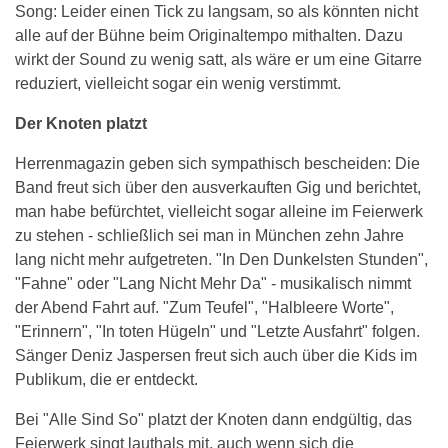
Song: Leider einen Tick zu langsam, so als könnten nicht
alle auf der Bühne beim Originaltempo mithalten. Dazu
wirkt der Sound zu wenig satt, als wäre er um eine Gitarre
reduziert, vielleicht sogar ein wenig verstimmt.
Der Knoten platzt
Herrenmagazin geben sich sympathisch bescheiden: Die
Band freut sich über den ausverkauften Gig und berichtet,
man habe befürchtet, vielleicht sogar alleine im Feierwerk
zu stehen - schließlich sei man in München zehn Jahre
lang nicht mehr aufgetreten. "In Den Dunkelsten Stunden",
"Fahne" oder "Lang Nicht Mehr Da" - musikalisch nimmt
der Abend Fahrt auf. "Zum Teufel", "Halbleere Worte",
"Erinnern", "In toten Hügeln" und "Letzte Ausfahrt" folgen.
Sänger Deniz Jaspersen freut sich auch über die Kids im
Publikum, die er entdeckt.
Bei "Alle Sind So" platzt der Knoten dann endgültig, das
Feierwerk singt lauthals mit, auch wenn sich die