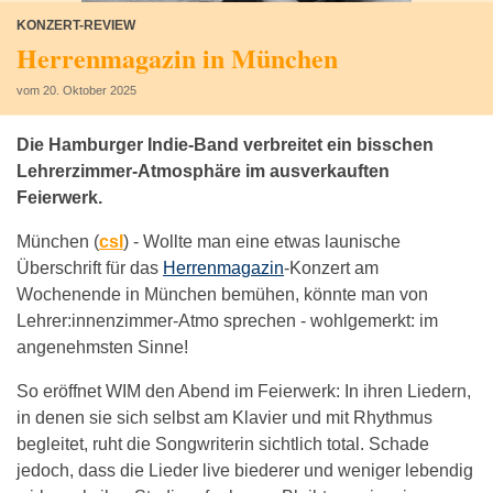
KONZERT-REVIEW
Herrenmagazin in München
vom 20. Oktober 2025
Die Hamburger Indie-Band verbreitet ein bisschen
Lehrerzimmer-Atmosphäre im ausverkauften
Feierwerk.
München (
csl
) -
Wollte man eine etwas launische
Überschrift für das
Herrenmagazin
-Konzert am
Wochenende in München bemühen, könnte man von
Lehrer:innenzimmer-Atmo sprechen - wohlgemerkt: im
angenehmsten Sinne!
So eröffnet WIM den Abend im Feierwerk: In ihren Liedern,
in denen sie sich selbst am Klavier und mit Rhythmus
begleitet, ruht die Songwriterin sichtlich total. Schade
jedoch, dass die Lieder live biederer und weniger lebendig