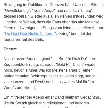
Bewegung im Publikum in Grenzen hält. Dasselbe Bild bei
"Unvollständig", "Keine Angst" und natürlich "Lnbrg",
dessen Refrain wieder aus allen Kehlen mitgesungen wird.
Überhaupt fällt auf, dass die Fans eher das alte Material
feiern und weniger die Songs vom feinen, aktuellen Album
"
Du Hast Hier Nichts Verloren
". "Krieg" beendet den
regulären Teil des Sets.
Encore
Nach kurzer Pause beginnt "Ich Bin Für Dich Da" den
Zugabenblock ruhig, schraubt "Gold Für Eisen" wieder
hoch, bevor "Früher War Ich Meistens Traurig" einen
phänomenalen Schlusspunkt setzt - alles singt, und ja,
viele tanzen - und Deniz noch ein zweites Mal für "Im
Wind" zurückkehrt.
Ein mitreißender Abend einer Band bleibt im Gedächtnis,
die ihr Set mit gleichsam reflektierten und heiteren