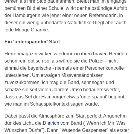
wirken als ihre Studioaufnahmen. Bleibt man im eingangs
bemühten Bild einer Schule, wirkt der halbstündige Auftritt
der Hamburgerin wie jener einer neuen Referendarin. In
dieser ein wenig unbedarften Natürlichkeit liegt aber auch
jede Menge Charme.
Ein 'unterspannter' Start
Herrenmagazin wirken wiederum in ihren braven Hemden
schon rein optisch so, als würde sie die Polizei - nicht
einmal die bayerische - niemals einer Personenkontrolle
unterziehen. Um etwaigen Missverständnissen
zuvorzukommen: Ich mag die Band, sehr sogar, und
schätze sie seit vielen Jahren! Umso bedauernswerter,
dass das Set der Hamburger etwas 'unterspannt' beginnt,
wie man im Schauspielkontext sagen würde.
Dabei passt die Atmosphäre zum Start perfekt: Angenehm
dunkles Licht, die
Dietrich
vom Band ("Wenn Ich Mir 'Was
Wünschen Dürfte"). Dann "Wütende Gespenster" als erster