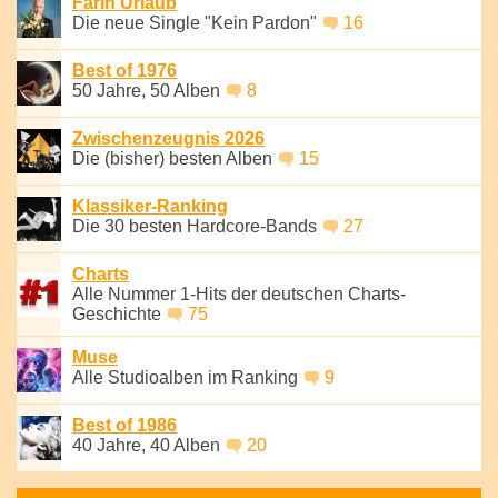
Farin Urlaub
Die neue Single "Kein Pardon"
16
Best of 1976
50 Jahre, 50 Alben
8
Zwischenzeugnis 2026
Die (bisher) besten Alben
15
Klassiker-Ranking
Die 30 besten Hardcore-Bands
27
Charts
Alle Nummer 1-Hits der deutschen Charts-
Geschichte
75
Muse
Alle Studioalben im Ranking
9
Best of 1986
40 Jahre, 40 Alben
20