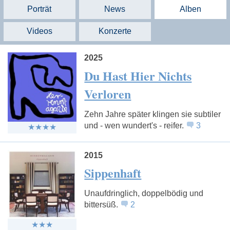
Porträt
News
Alben
Videos
Konzerte
2025
Du Hast Hier Nichts
Verloren
Zehn Jahre später klingen sie subtiler
und - wen wundert's - reifer.
3
2015
Sippenhaft
Unaufdringlich, doppelbödig und
bittersüß.
2