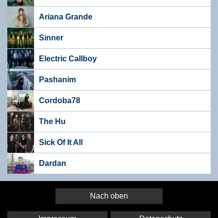
Ariana Grande
Sinner
Electric Callboy
Pashanim
Cordoba78
The Hu
Sick Of It All
Dardan
Nach oben