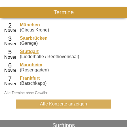
Termine
München
(Circus Krone)
Saarbrücken
(Garage)
Stuttgart
(Liederhalle / Beethovensaal)
Mannheim
(Rosengarten)
Frankfurt
(Batschkapp)
Alle Termine ohne Gewähr
Alle Konzerte anzeigen
Surftipps