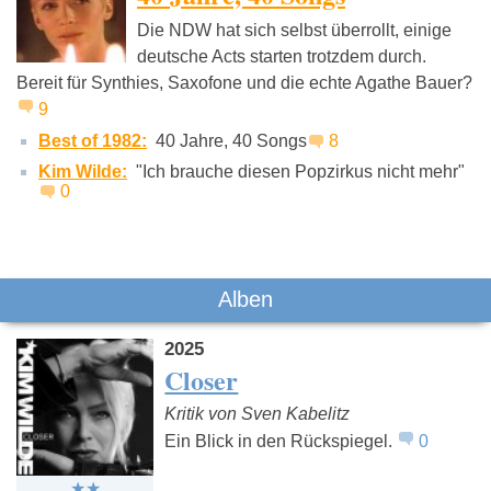
Die NDW hat sich selbst überrollt, einige
deutsche Acts starten trotzdem durch.
Bereit für Synthies, Saxofone und die echte Agathe Bauer?
9
Best of 1982:
40 Jahre, 40 Songs
8
Kim Wilde:
"Ich brauche diesen Popzirkus nicht mehr"
0
Alben
2025
Closer
Kritik von Sven Kabelitz
Ein Blick in den Rückspiegel.
0