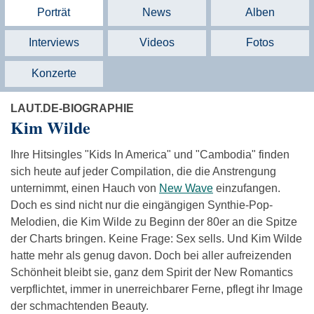
Porträt
News
Alben
Interviews
Videos
Fotos
Konzerte
LAUT.DE-BIOGRAPHIE
Kim Wilde
Ihre Hitsingles "Kids In America" und "Cambodia" finden
sich heute auf jeder Compilation, die die Anstrengung
unternimmt, einen Hauch von
New Wave
einzufangen.
Doch es sind nicht nur die eingängigen Synthie-Pop-
Melodien, die Kim Wilde zu Beginn der 80er an die Spitze
der Charts bringen. Keine Frage: Sex sells. Und Kim Wilde
hatte mehr als genug davon. Doch bei aller aufreizenden
Schönheit bleibt sie, ganz dem Spirit der New Romantics
verpflichtet, immer in unerreichbarer Ferne, pflegt ihr Image
der schmachtenden Beauty.