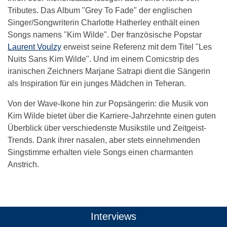
Tributes. Das Album "Grey To Fade" der englischen
Singer/Songwriterin Charlotte Hatherley enthält einen
Songs namens "Kim Wilde". Der französische Popstar
Laurent Voulzy
erweist seine Referenz mit dem Titel "Les
Nuits Sans Kim Wilde". Und im einem Comicstrip des
iranischen Zeichners Marjane Satrapi dient die Sängerin
als Inspiration für ein junges Mädchen in Teheran.
Von der Wave-Ikone hin zur Popsängerin: die Musik von
Kim Wilde bietet über die Karriere-Jahrzehnte einen guten
Überblick über verschiedenste Musikstile und Zeitgeist-
Trends. Dank ihrer nasalen, aber stets einnehmenden
Singstimme erhalten viele Songs einen charmanten
Anstrich.
Das könnte Dich auch interessieren:
Interviews