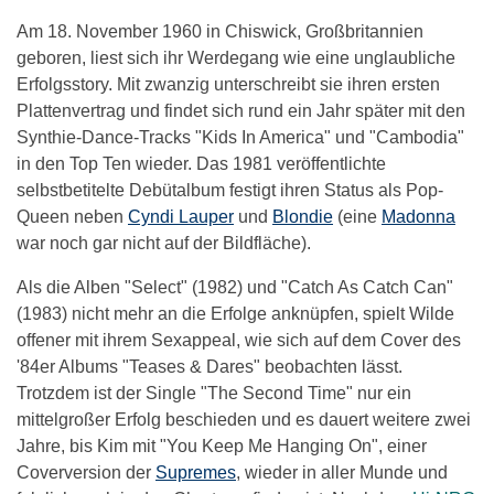
Am 18. November 1960 in Chiswick, Großbritannien
geboren, liest sich ihr Werdegang wie eine unglaubliche
Erfolgsstory. Mit zwanzig unterschreibt sie ihren ersten
Plattenvertrag und findet sich rund ein Jahr später mit den
Synthie-Dance-Tracks "Kids In America" und "Cambodia"
in den Top Ten wieder. Das 1981 veröffentlichte
selbstbetitelte Debütalbum festigt ihren Status als Pop-
Queen neben
Cyndi Lauper
und
Blondie
(eine
Madonna
war noch gar nicht auf der Bildfläche).
Als die Alben "Select" (1982) und "Catch As Catch Can"
(1983) nicht mehr an die Erfolge anknüpfen, spielt Wilde
offener mit ihrem Sexappeal, wie sich auf dem Cover des
'84er Albums "Teases & Dares" beobachten lässt.
Trotzdem ist der Single "The Second Time" nur ein
mittelgroßer Erfolg beschieden und es dauert weitere zwei
Jahre, bis Kim mit "You Keep Me Hanging On", einer
Coverversion der
Supremes
, wieder in aller Munde und