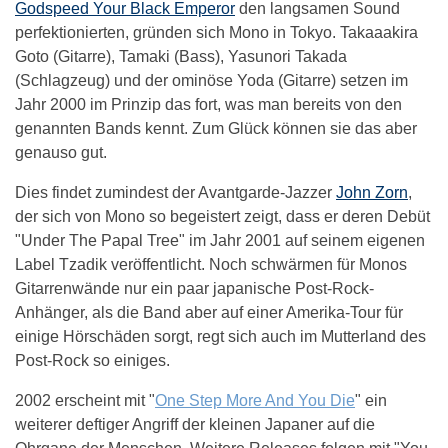
Godspeed Your Black Emperor
den langsamen Sound
perfektionierten, gründen sich Mono in Tokyo. Takaaakira
Goto (Gitarre), Tamaki (Bass), Yasunori Takada
(Schlagzeug) und der ominöse Yoda (Gitarre) setzen im
Jahr 2000 im Prinzip das fort, was man bereits von den
genannten Bands kennt. Zum Glück können sie das aber
genauso gut.
Dies findet zumindest der Avantgarde-Jazzer
John Zorn
,
der sich von Mono so begeistert zeigt, dass er deren Debüt
"Under The Papal Tree" im Jahr 2001 auf seinem eigenen
Label Tzadik veröffentlicht. Noch schwärmen für Monos
Gitarrenwände nur ein paar japanische Post-Rock-
Anhänger, als die Band aber auf einer Amerika-Tour für
einige Hörschäden sorgt, regt sich auch im Mutterland des
Post-Rock so einiges.
2002 erscheint mit "
One Step More And You Die
" ein
weiterer deftiger Angriff der kleinen Japaner auf die