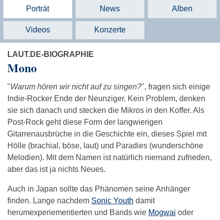
Porträt
News
Alben
Videos
Konzerte
LAUT.DE-BIOGRAPHIE
Mono
"
Warum hören wir nicht auf zu singen?
", fragen sich einige
Indie-Rocker Ende der Neunziger. Kein Problem, denken
sie sich danach und stecken die Mikros in den Koffer. Als
Post-Rock geht diese Form der langwierigen
Gitarrenausbrüche in die Geschichte ein, dieses Spiel mit
Hölle (brachial, böse, laut) und Paradies (wunderschöne
Melodien). Mit dem Namen ist natürlich niemand zufrieden,
aber das ist ja nichts Neues.
Auch in Japan sollte das Phänomen seine Anhänger
finden. Lange nachdem
Sonic Youth
damit
herumexperiementierten und Bands wie
Mogwai
oder