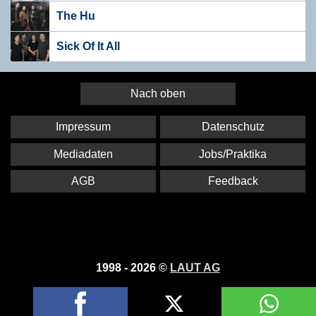
The Hu
Sick Of It All
Nach oben
Impressum
Datenschutz
Mediadaten
Jobs/Praktika
AGB
Feedback
1998 - 2026 ©
LAUT AG