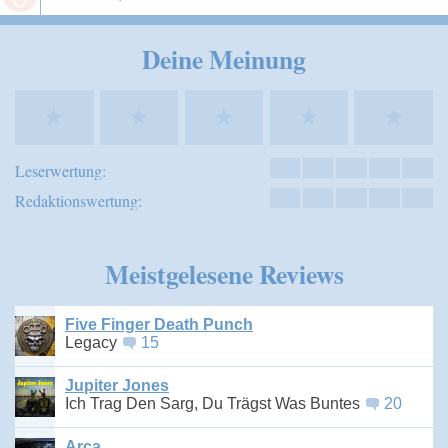
Speichern
Deine Meinung
★
★
★
★
★
Leserwertung:
Redaktionswertung:
Meistgelesene Reviews
Five Finger Death Punch
Legacy
15
Jupiter Jones
Ich Trag Den Sarg, Du Trägst Was Buntes
20
Arca