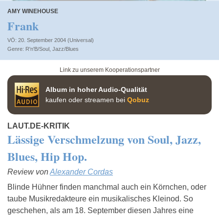
AMY WINEHOUSE
Frank
VÖ: 20. September 2004 (Universal)
R'n'B/Soul
,
Jazz/Blues
Link zu unserem Kooperationspartner
Album in hoher Audio-Qualität
kaufen oder streamen bei
Qobuz
LAUT.DE-KRITIK
Lässige Verschmelzung von Soul, Jazz,
Blues, Hip Hop.
Review von
Alexander Cordas
Blinde Hühner finden manchmal auch ein Körnchen, oder
taube Musikredakteure ein musikalisches Kleinod. So
geschehen, als am 18. September diesen Jahres eine