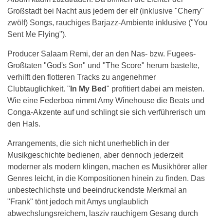
Großstadt bei Nacht aus jedem der elf (inklusive "Cherry"
zwölf) Songs, rauchiges Barjazz-Ambiente inklusive ("You
Sent Me Flying").
Producer Salaam Remi, der an den Nas- bzw. Fugees-
Großtaten "God's Son" und "The Score" herum bastelte,
verhilft den flotteren Tracks zu angenehmer
Clubtauglichkeit. "
In My Bed
" profitiert dabei am meisten.
Wie eine Federboa nimmt Amy Winehouse die Beats und
Conga-Akzente auf und schlingt sie sich verführerisch um
den Hals.
Arrangements, die sich nicht unerheblich in der
Musikgeschichte bedienen, aber dennoch jederzeit
moderner als modern klingen, machen es Musikhörer aller
Genres leicht, in die Kompositionen hinein zu finden. Das
unbestechlichste und beeindruckendste Merkmal an
"Frank" tönt jedoch mit Amys unglaublich
abwechslungsreichem, lasziv rauchigem Gesang durch