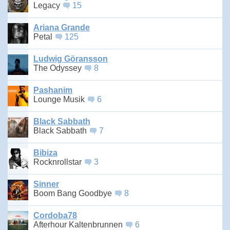
Legacy
15
Ariana Grande
Petal
125
Ludwig Göransson
The Odyssey
8
Pashanim
Lounge Musik
6
Black Sabbath
Black Sabbath
7
Bibiza
Rocknrollstar
3
Sinner
Boom Bang Goodbye
8
Cordoba78
Afterhour Kaltenbrunnen
6