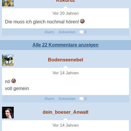
Kukuruz
Vor 20 Jahren
Die muss ich gleich nochmal hören!
Alarm
Antworten
0
Alle 22 Kommentare anzeigen
Bodenseenebel
Vor 14 Jahren
nö
voll gemein
Alarm
Antworten
0
dein_boeser_Anwalt
Vor 14 Jahren